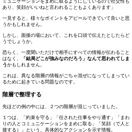
ミュニケーションをまめに取るようにしているので社交性も
あり、笑顔がいいねと言われることもよくあります」
一見すると、様々なポイントをアピールできていて良いと思
うかもしれません。
しかし、面接の場において、これを口頭で伝えたとしたらど
うでしょうか。
恐らく、一度聞いただけで相手にすべての情報が伝わること
はなく、
「結局どこが強みなのだろう」なんて思われてしま
う
かもしれません。
これは、
異なる階層の情報がごちゃ混ぜになってしまってい
る
ために起きている問題なのです。
階層で整理する
先ほどの例の中には、２つの階層が混じっていました。
１つは、「約束を守る」「任された仕事をやり通す」「まわ
りの人とコミュニケーションをまめに取る」「笑顔（で人と
接する）」という、
具体的なアクション
を示す情報。