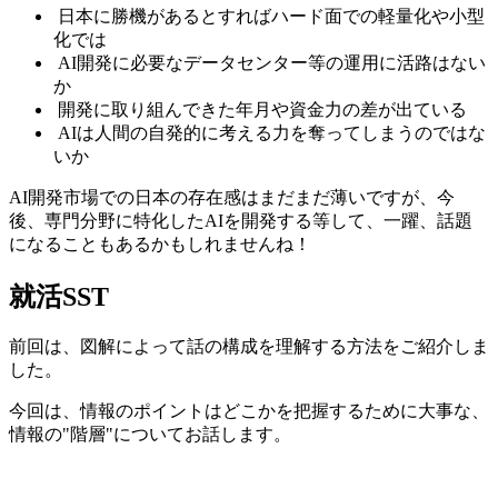
日本に勝機があるとすればハード面での軽量化や小型
化では
AI開発に必要なデータセンター等の運用に活路はない
か
開発に取り組んできた年月や資金力の差が出ている
AIは人間の自発的に考える力を奪ってしまうのではな
いか
AI開発市場での日本の存在感はまだまだ薄いですが、今
後、専門分野に特化したAIを開発する等して、一躍、話題
になることもあるかもしれませんね！
就活SST
前回は、
図解によって話の構成を理解する
方法をご紹介しま
した。
今回は、情報のポイントはどこかを把握するために大事な、
情報の"階層"
についてお話します。