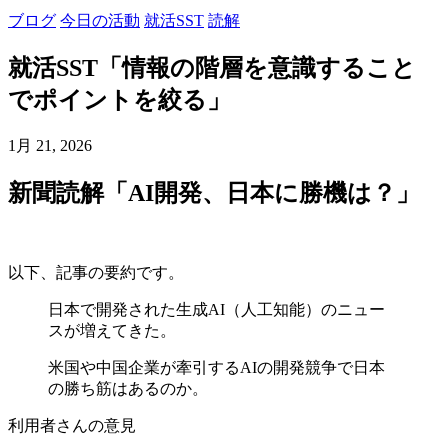
ブログ
今日の活動
就活SST
読解
就活SST「情報の階層を意識すること
でポイントを絞る」
1月 21, 2026
新聞読解「AI開発、日本に勝機は？」
以下、記事の要約です。
日本で開発された生成AI（人工知能）のニュー
スが増えてきた。
米国や中国企業が牽引するAIの開発競争で日本
の勝ち筋はあるのか。
利用者さんの意見