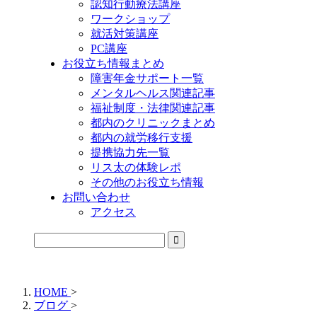
認知行動療法講座
ワークショップ
就活対策講座
PC講座
お役立ち情報まとめ
障害年金サポート一覧
メンタルヘルス関連記事
福祉制度・法律関連記事
都内のクリニックまとめ
都内の就労移行支援
提携協力先一覧
リス太の体験レポ
その他のお役立ち情報
お問い合わせ
アクセス
公式LINEからお気軽にご連絡できるようになりました！
HOME
>
ブログ
>