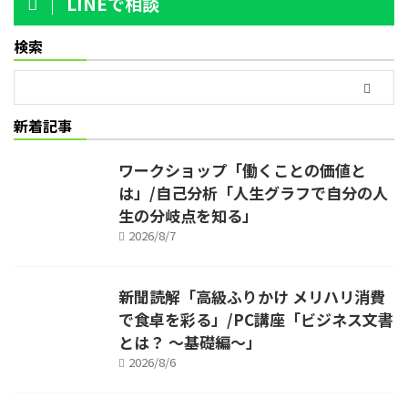
LINEで相談
検索
新着記事
ワークショップ「働くことの価値と
は」/自己分析「人生グラフで自分の人
生の分岐点を知る」
2026/8/7
新聞読解「高級ふりかけ メリハリ消費
で食卓を彩る」/PC講座「ビジネス文書
とは？ ～基礎編～」
2026/8/6