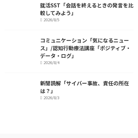
就活SST「会話を終えるときの発言を比
較してみよう」
2026/8/5
コミュニケーション「気になるニュー
ス」/認知行動療法講座「ポジティブ・
データ・ログ」
2026/8/4
新聞読解「サイバー事故、責任の所在
は？」
2026/8/3