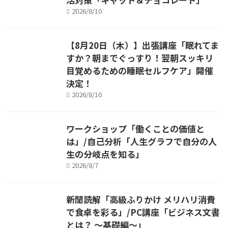
2026/8/10
【8月20日（木）】出張講座「眠れてま
すか？朝までぐっすり！翌朝スッキリ
目覚めるための睡眠セルフケア」開催
決定！
2026/8/10
ワークショップ「働くことの価値と
は」/自己分析「人生グラフで自分の人
生の分岐点を知る」
2026/8/7
新聞読解「高級ふりかけ メリハリ消費
で食卓を彩る」/PC講座「ビジネス文書
とは？ ～基礎編～」