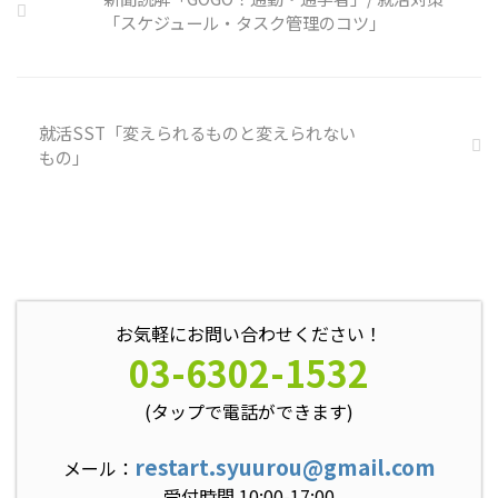
るのです。 今回のテーマは「気
「スケジュール・タスク管理のコツ」
になっているニュース」です。 最
近の気になっているニュースにつ
いて発表して頂きました。 色々
なニュースについて興味を持って
いると雑談しやすいですよね ...
就活SST「変えられるものと変えられない
もの」
お気軽にお問い合わせください！
03-6302-1532
(タップで電話ができます)
restart.syuurou@gmail.com
メール：
受付時間 10:00-17:00