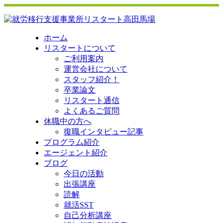
ホーム
リスタートについて
ご利用案内
運営会社について
スタッフ紹介！
卒業論文
リスタート通信
よくあるご質問
休職中の方へ
復職インタビュー記事
プログラム紹介
エージェント紹介
ブログ
今日の活動
出張講座
読解
就活SST
自己分析講座