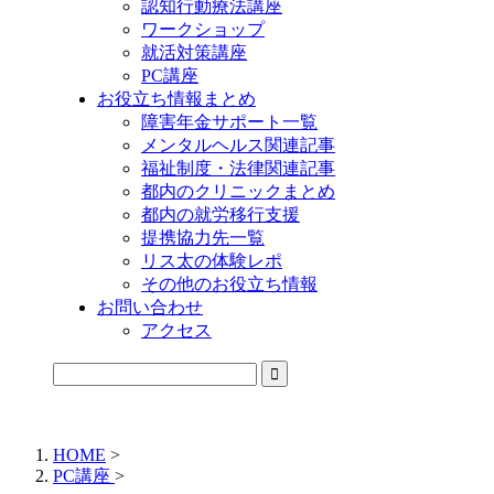
認知行動療法講座
ワークショップ
就活対策講座
PC講座
お役立ち情報まとめ
障害年金サポート一覧
メンタルヘルス関連記事
福祉制度・法律関連記事
都内のクリニックまとめ
都内の就労移行支援
提携協力先一覧
リス太の体験レポ
その他のお役立ち情報
お問い合わせ
アクセス
公式LINEからお気軽にご連絡できるようになりました！
HOME
>
PC講座
>