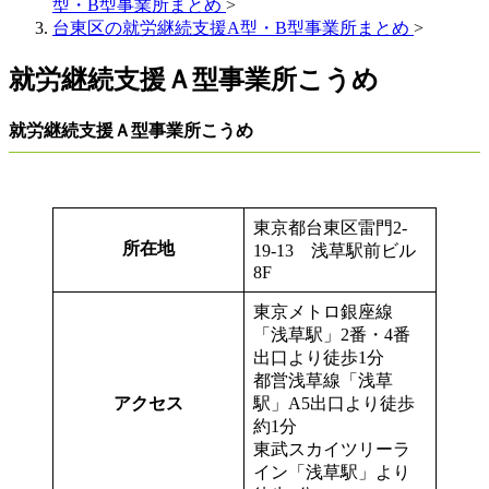
型・B型事業所まとめ
>
台東区の就労継続支援A型・B型事業所まとめ
>
就労継続支援Ａ型事業所こうめ
就労継続支援Ａ型事業所こうめ
東京都台東区雷門2-
所在地
19-13 浅草駅前ビル
8F
東京メトロ銀座線
「浅草駅」2番・4番
出口より徒歩1分
都営浅草線「浅草
アクセス
駅」A5出口より徒歩
約1分
東武スカイツリーラ
イン「浅草駅」より