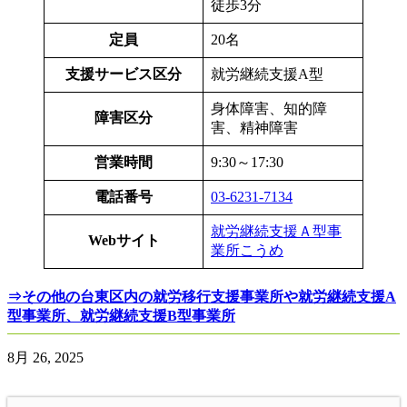
徒歩3分
定員
20名
支援サービス区分
就労継続支援A型
身体障害、知的障
障害区分
害、精神障害
営業時間
9:30～17:30
電話番号
03-6231-7134
就労継続支援Ａ型事
Webサイト
業所こうめ
⇒その他の台東区内の就労移行支援事業所や就労継続支援A
型事業所、就労継続支援B型事業所
8月 26, 2025