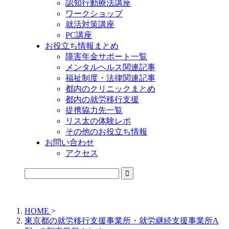
認知行動療法講座
ワークショップ
就活対策講座
PC講座
お役立ち情報まとめ
障害年金サポート一覧
メンタルヘルス関連記事
福祉制度・法律関連記事
都内のクリニックまとめ
都内の就労移行支援
提携協力先一覧
リス太の体験レポ
その他のお役立ち情報
お問い合わせ
アクセス
公式LINEからお気軽にご連絡できるようになりました！
HOME
>
東京都の就労移行支援事業所・就労継続支援事業所A