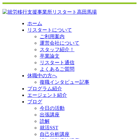
ホーム
リスタートについて
ご利用案内
運営会社について
スタッフ紹介！
卒業論文
リスタート通信
よくあるご質問
休職中の方へ
復職インタビュー記事
プログラム紹介
エージェント紹介
ブログ
今日の活動
出張講座
読解
就活SST
自己分析講座