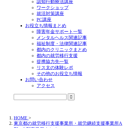
認知行動療法講座
ワークショップ
就活対策講座
PC講座
お役立ち情報まとめ
障害年金サポート一覧
メンタルヘルス関連記事
福祉制度・法律関連記事
都内のクリニックまとめ
都内の就労移行支援
提携協力先一覧
リス太の体験レポ
その他のお役立ち情報
お問い合わせ
アクセス
公式LINEからお気軽にご連絡できるようになりました！
HOME
>
東京都の就労移行支援事業所・就労継続支援事業所A