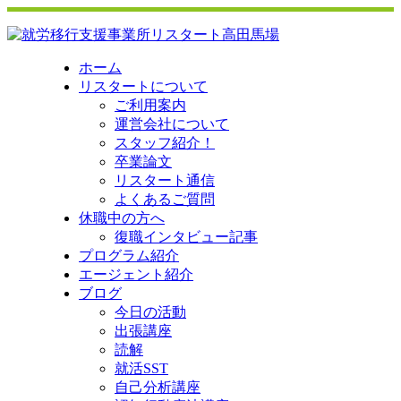
ホーム
リスタートについて
ご利用案内
運営会社について
スタッフ紹介！
卒業論文
リスタート通信
よくあるご質問
休職中の方へ
復職インタビュー記事
プログラム紹介
エージェント紹介
ブログ
今日の活動
出張講座
読解
就活SST
自己分析講座