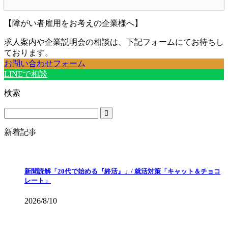
【障がい者雇用をお考えの企業様へ】
求人案内や企業説明会の相談は、下記フォームにてお待ちし
ております。
お問い合わせフォーム
LINEで相談
検索
新着記事
新聞読解「20代で始める『終活』」/ 就活対策「キャット＆チョコ
レート」
2026/8/10