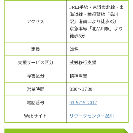
JR山手線・京浜東北線・東
海道線・横須賀線「品川
アクセス
駅」港南口より徒歩8分
京急本線「北品川駅」より
徒歩8分
定員
20名
支援サービス区分
就労移行支援
障害区分
精神障害
営業時間
8:30～17:30
電話番号
03-5715-2017
Webサイト
リワークセンター品川