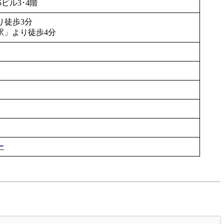
5ビル3･4階
り徒歩3分
駅」より徒歩4分
ー