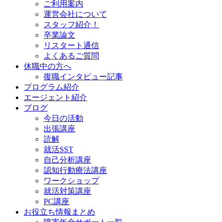
ご利用案内
運営会社について
スタッフ紹介！
卒業論文
リスタート通信
よくあるご質問
休職中の方へ
復職インタビュー記事
プログラム紹介
エージェント紹介
ブログ
今日の活動
出張講座
読解
就活SST
自己分析講座
認知行動療法講座
ワークショップ
就活対策講座
PC講座
お役立ち情報まとめ