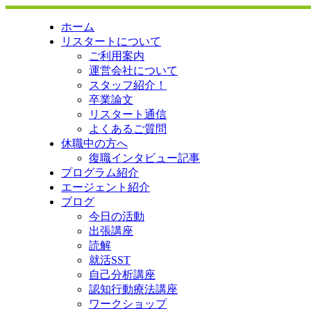
ホーム
リスタートについて
ご利用案内
運営会社について
スタッフ紹介！
卒業論文
リスタート通信
よくあるご質問
休職中の方へ
復職インタビュー記事
プログラム紹介
エージェント紹介
ブログ
今日の活動
出張講座
読解
就活SST
自己分析講座
認知行動療法講座
ワークショップ