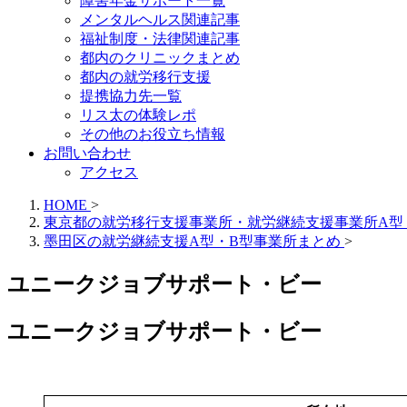
障害年金サポート一覧
メンタルヘルス関連記事
福祉制度・法律関連記事
都内のクリニックまとめ
都内の就労移行支援
提携協力先一覧
リス太の体験レポ
その他のお役立ち情報
お問い合わせ
アクセス
HOME
>
東京都の就労移行支援事業所・就労継続支援事業所A型
墨田区の就労継続支援A型・B型事業所まとめ
>
ユニークジョブサポート・ビー
ユニークジョブサポート・ビー