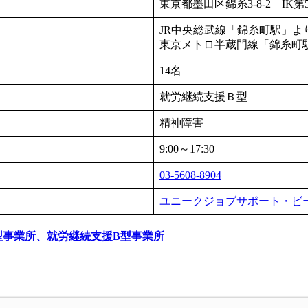
東京都墨田区錦糸3-8-2 IK第
JR中央総武線「錦糸町駅」よ
東京メトロ半蔵門線「錦糸町
14名
就労継続支援Ｂ型
精神障害
9:00～17:30
03-5608-8904
ユニークジョブサポート・ビ
型事業所、就労継続支援B型事業所