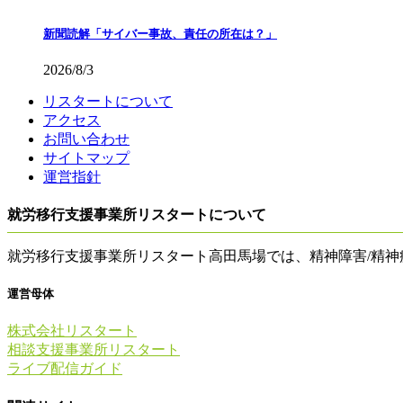
新聞読解「サイバー事故、責任の所在は？」
2026/8/3
リスタートについて
アクセス
お問い合わせ
サイトマップ
運営指針
就労移行支援事業所リスタートについて
就労移行支援事業所リスタート高田馬場では、精神障害/精
運営母体
株式会社リスタート
相談支援事業所リスタート
ライブ配信ガイド