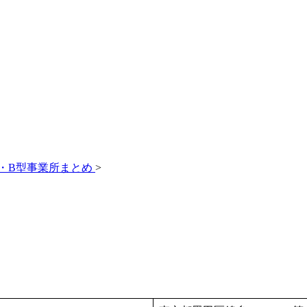
・B型事業所まとめ
>