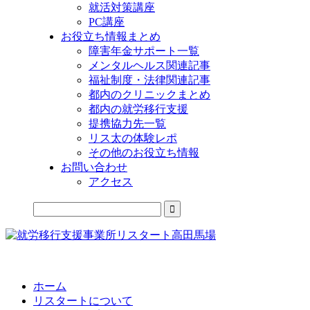
就活対策講座
PC講座
お役立ち情報まとめ
障害年金サポート一覧
メンタルヘルス関連記事
福祉制度・法律関連記事
都内のクリニックまとめ
都内の就労移行支援
提携協力先一覧
リス太の体験レポ
その他のお役立ち情報
お問い合わせ
アクセス
公式LINEからお気軽にご連絡できるようになりました！
ホーム
リスタートについて