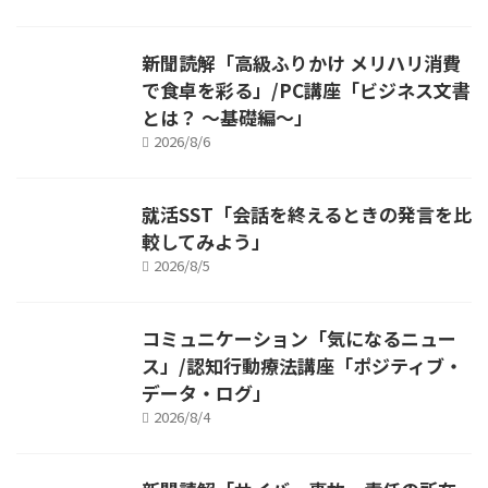
新聞読解「高級ふりかけ メリハリ消費
で食卓を彩る」/PC講座「ビジネス文書
とは？ ～基礎編～」
2026/8/6
就活SST「会話を終えるときの発言を比
較してみよう」
2026/8/5
コミュニケーション「気になるニュー
ス」/認知行動療法講座「ポジティブ・
データ・ログ」
2026/8/4