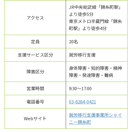
JR中央総武線「錦糸町駅」
より徒歩5分
アクセス
東京メトロ半蔵門線「錦糸
町駅」より徒歩4分
定員
20名
支援サービス区分
就労移行支援
身体障害・知的障害・精神
障害区分
障害・発達障害・難病
営業時間
9:30～17:00
電話番号
03-6284-0421
就労移行支援事業所シャイ
Webサイト
ニー錦糸町