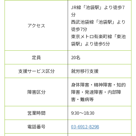
JR線「池袋駅」より徒歩7
分
西武池袋線「池袋駅」より
アクセス
徒歩7分
東京メトロ有楽町線「東池
袋駅」より徒歩5分
定員
20名
支援サービス区分
就労移行支援
身体障害・精神障害・知的
障害区分
障害・発達障害・内部障
害・難病等
営業時間
9:30～18:30
電話番号
03-6912-8298