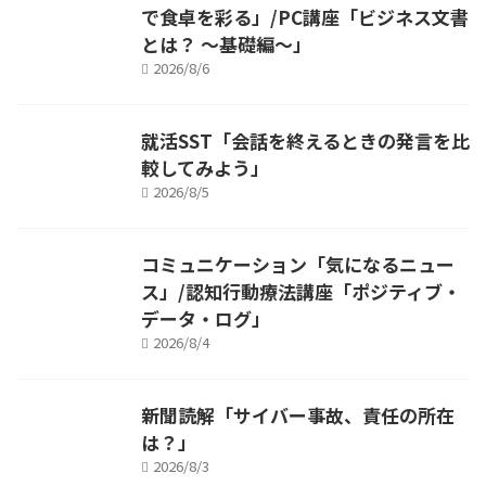
で食卓を彩る」/PC講座「ビジネス文書
とは？ ～基礎編～」
2026/8/6
就活SST「会話を終えるときの発言を比
較してみよう」
2026/8/5
コミュニケーション「気になるニュー
ス」/認知行動療法講座「ポジティブ・
データ・ログ」
2026/8/4
新聞読解「サイバー事故、責任の所在
は？」
2026/8/3