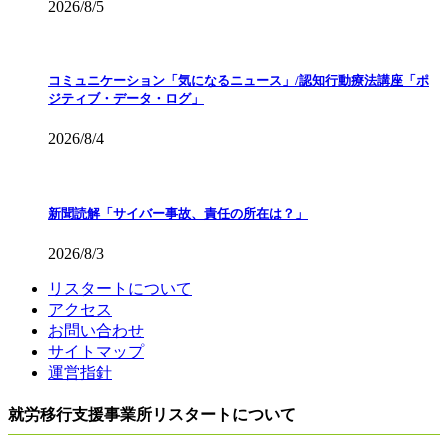
2026/8/5
コミュニケーション「気になるニュース」/認知行動療法講座「ポ
ジティブ・データ・ログ」
2026/8/4
新聞読解「サイバー事故、責任の所在は？」
2026/8/3
リスタートについて
アクセス
お問い合わせ
サイトマップ
運営指針
就労移行支援事業所リスタートについて