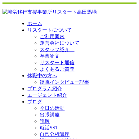
ホーム
リスタートについて
ご利用案内
運営会社について
スタッフ紹介！
卒業論文
リスタート通信
よくあるご質問
休職中の方へ
復職インタビュー記事
プログラム紹介
エージェント紹介
ブログ
今日の活動
出張講座
読解
就活SST
自己分析講座