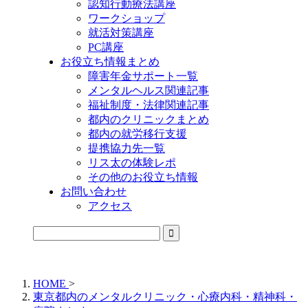
認知行動療法講座
ワークショップ
就活対策講座
PC講座
お役立ち情報まとめ
障害年金サポート一覧
メンタルヘルス関連記事
福祉制度・法律関連記事
都内のクリニックまとめ
都内の就労移行支援
提携協力先一覧
リス太の体験レポ
その他のお役立ち情報
お問い合わせ
アクセス
公式LINEからお気軽にご連絡できるようになりました！
HOME
>
東京都内のメンタルクリニック・心療内科・精神科・