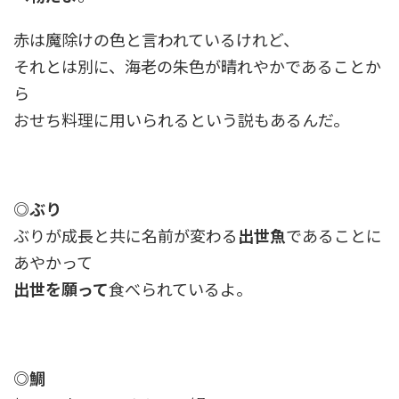
赤は魔除けの色と言われているけれど、
それとは別に、海老の朱色が晴れやかであることか
ら
おせち料理に用いられるという説もあるんだ。
◎ぶり
ぶりが成長と共に名前が変わる
出世魚
であることに
あやかって
出世を願って
食べられているよ。
◎鯛