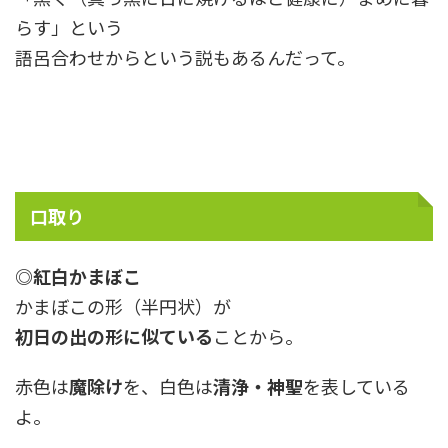
らす」という
語呂合わせからという説もあるんだって。
口取り
◎紅白かまぼこ
かまぼこの形（半円状）が
初日の出の形に似ている
ことから。
赤色は
魔除け
を、白色は
清浄・神聖
を表している
よ。