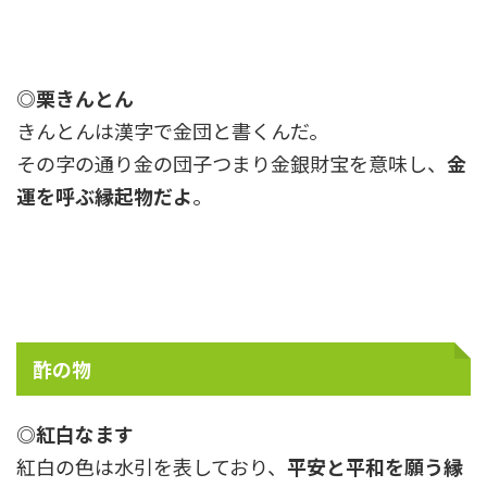
◎栗きんとん
きんとんは漢字で金団と書くんだ。
その字の通り金の団子つまり金銀財宝を意味し、
金
運を呼ぶ縁起物だよ
。
酢の物
◎紅白なます
紅白の色は水引を表しており、
平安と平和を願う縁