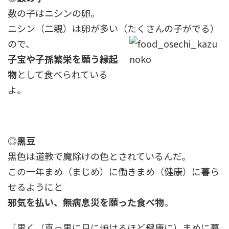
数の子はニシンの卵。
ニシン（二親）は卵が多い（たくさんの子がでる）
ので、
子宝や子孫繁栄を願う縁起
物
として食べられている
よ。
◎黒豆
黒色は道教で魔除けの色とされているんだ。
この一年まめ（まじめ）に働きまめ（健康）に暮ら
せるようにと
邪気を払い、無病息災を願った食べ物
。
「黒く（真っ黒に日に焼けるほど健康に）まめに暮