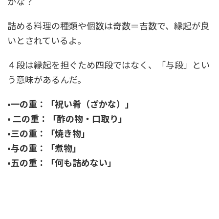
かな？
詰める料理の種類や個数は奇数＝吉数で、縁起が良
いとされているよ。
４段は縁起を担ぐため四段ではなく、「与段」とい
う意味があるんだ。
•
一の重：「祝い肴（ざかな）」
• 二の重：「酢の物・口取り」
•
三の重：「焼き物」
•
与の重：「煮物」
•
五の重：「何も詰めない」