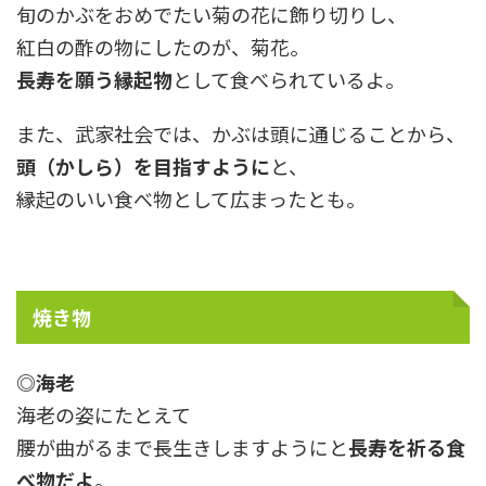
旬のかぶをおめでたい菊の花に飾り切りし、
紅白の酢の物にしたのが、菊花。
長寿を願う縁起物
として食べられているよ。
また、武家社会では、かぶは頭に通じることから、
頭（かしら）を目指すように
と、
縁起のいい食べ物として広まったとも。
焼き物
◎海老
海老の姿にたとえて
腰が曲がるまで長生きしますようにと
長寿を祈る食
べ物だよ
。