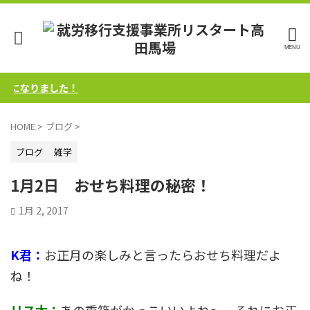
りました！
HOME
>
ブログ
>
ブログ
雑学
1月2日 おせち料理の秘密！
1月 2, 2017
K君：
お正月の楽しみと言ったらおせち料理だよ
ね！