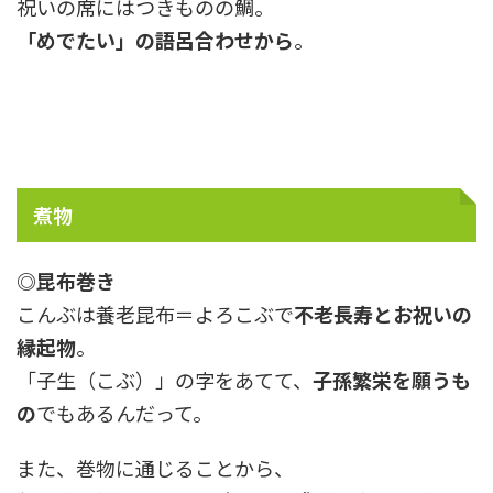
祝いの席にはつきものの鯛。
「めでたい」の語呂合わせから
。
煮物
◎昆布巻き
こんぶは養老昆布＝よろこぶで
不老長寿とお祝いの
縁起物
。
「子生（こぶ）」の字をあてて、
子孫繁栄を願うも
の
でもあるんだって。
また、巻物に通じることから、