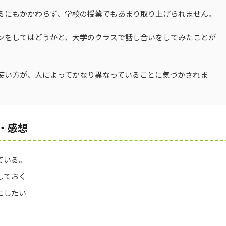
あるにもかかわらず、学校の授業でもあまり取り上げられません。
ンをしてはどうかと、大学のクラスで話し合いをしてみたことが
使い方が、人によってかなり異なっていることに気づかされま
・感想
ている。
しておく
にしたい