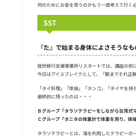
何のためにお金を使うのかもう一度考えて行く
SST
『た』で始まる身体によさそうなも
就労移行支援事業所リスタートでは、講座の前
今日はアイスブレイクとして、「朝までそれ正
「タイ料理」「体操」「タンゴ」「タイヤを持
最終的に残ったのは・・・
Ｂグループ「タラソテラピーをしながら台湾式
Ｃグループ「タニタの体重計で体重を測り、体
タラソテラピーとは、海を利用したテラピーの