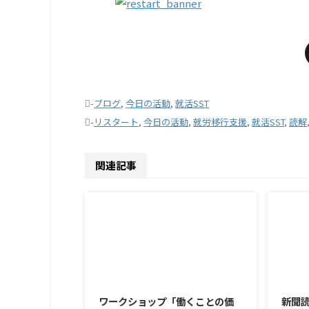
-
ブログ
,
今日の活動
,
就活SST
-
リスタート
,
今日の活動
,
就労移行支援
,
就活SST
,
読解
関連記事
2026/8/7
ワークショップ「働くことの価
新聞読