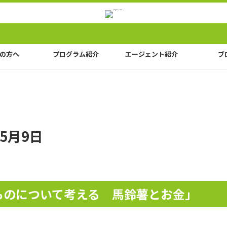
の方へ
プログラム紹介
エージェント紹介
ブ
5月9日
ものについて考える 馬鈴薯とお金」