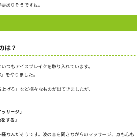
必要ありそうですね。
のは？
にいつもアイスブレイクを取り入れています。
解」をやりました。
ち上げる」など様々なものが出てきましたが、
マッサージ」
操をする」
一種なんだそうです。波の音を聞きながらのマッサージ、身も心も