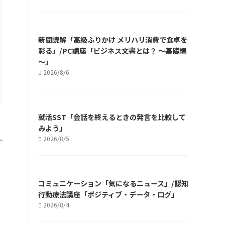
新聞読解「高級ふりかけ メリハリ消費で食卓を
彩る」/PC講座「ビジネス文書とは？ ～基礎編
～」
2026/8/6
就活SST「会話を終えるときの発言を比較して
みよう」
2026/8/5
コミュニケーション「気になるニュース」/認知
行動療法講座「ポジティブ・データ・ログ」
2026/8/4