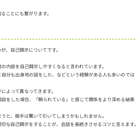
知ることにも繋がります。
のが、自己開示についてです。
。
度の内容を自己開示しやすくなると言われています。
と自分も出身地の話をした、などという経験がある人も多いのでは
手によって異なってきます。
相談をした場合、「頼られている」と感じて関係をより深める結果
まうと、相手は驚いて引いてしまうかもしれません。
適切な自己開示をすることが、会話を長続きさせるコツと言えます