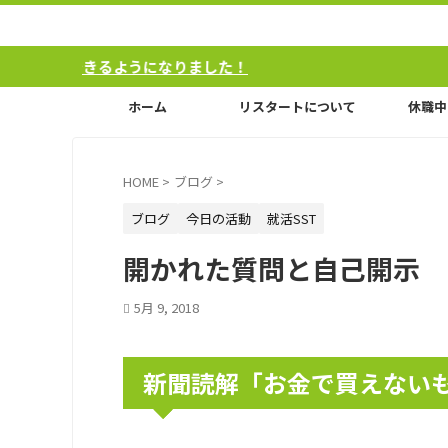
ようになりました！
ホーム
リスタートについて
休職中
HOME
>
ブログ
>
ブログ
今日の活動
就活SST
開かれた質問と自己開示 
5月 9, 2018
新聞読解「お金で買えない