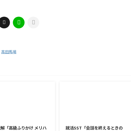
,
高田馬場
2026/8/6
2026/8/5
解「高級ふりかけ メリハ
就活SST「会話を終えるときの