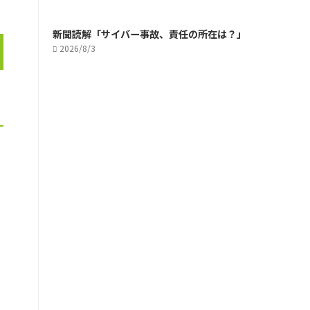
新聞読解「サイバー事故、責任の所在は？」
2026/8/3