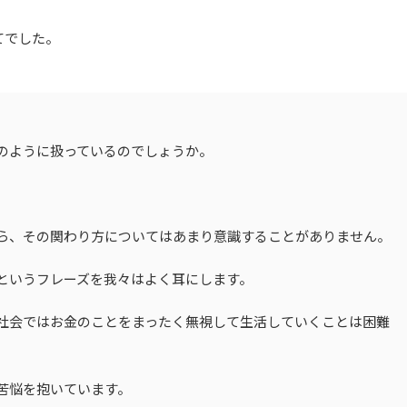
てでした。
のように扱っているのでしょうか。
ら、その関わり方についてはあまり意識することがありません。
というフレーズを我々はよく耳にします。
社会ではお金のことをまったく無視して生活していくことは困難
苦悩を抱いています。