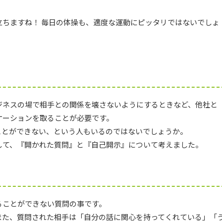
ちますね！ 毎日の体操も、適度な運動にピッタリではないでしょ
ジネスの場で相手との関係を壊さないようにするときなど、他社と
ケーションを取ることが必要です。
ことができない、という人もいるのではないでしょうか。
して、『開かれた質問』と『自己開示』について考えました。
ることができない質問の事です。
また、質問された相手は「自分の話に関心を持ってくれている」「