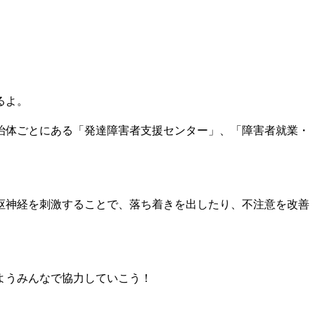
るよ。
治体ごとにある「発達障害者支援センター」、「障害者就業・
枢神経を刺激することで、落ち着きを出したり、不注意を改善
ようみんなで協力していこう！