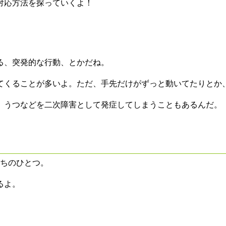
対応方法を探っていくよ！
る、突発的な行動、とかだね。
てくることが多いよ。ただ、手先だけがずっと動いてたりとか
、うつなどを二次障害として発症してしまうこともあるんだ。
うちのひとつ。
るよ。