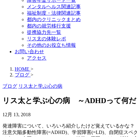
障害年金サポート一覧
メンタルヘルス関連記事
福祉制度・法律関連記事
都内のクリニックまとめ
都内の就労移行支援
提携協力先一覧
リス太の体験レポ
その他のお役立ち情報
お問い合わせ
アクセス
HOME
>
ブログ
>
ブログ
リス太と学ぶ心の病
リス太と学ぶ心の病 ～ADHDって何
12月 13, 2018
発達障害について、いろいろ紹介したけど覚えているかな？
注意欠陥多動性障害(=ADHD)、学習障害(=LD)、自閉症スペ