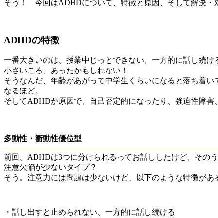
そう！ 今回はADHDについて、特徴と原因、そして解決・
ADHDの特徴
一番大きいのは、授業中じっとできない、一方的に話し続け
小さいころ、あったかもしれない！
そうなんだ、年齢があがって中学生くらいになると落ち着い
なるほど。
そしてADHDが原因で、自己否定的になったり、強迫性障害
多動性・衝動性優位型
前回、ADHDは3つに分けられるってお話ししたけど、その
注意欠陥が少ないタイプ？
そう。注意力には問題は少ないけど、以下のような特徴があ
・話し出すと止められない、一方的に話し続ける