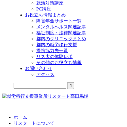
就活対策講座
PC講座
お役立ち情報まとめ
障害年金サポート一覧
メンタルヘルス関連記事
福祉制度・法律関連記事
都内のクリニックまとめ
都内の就労移行支援
提携協力先一覧
リス太の体験レポ
その他のお役立ち情報
お問い合わせ
アクセス
公式LINEからお気軽にご連絡できるようになりました！
ホーム
リスタートについて