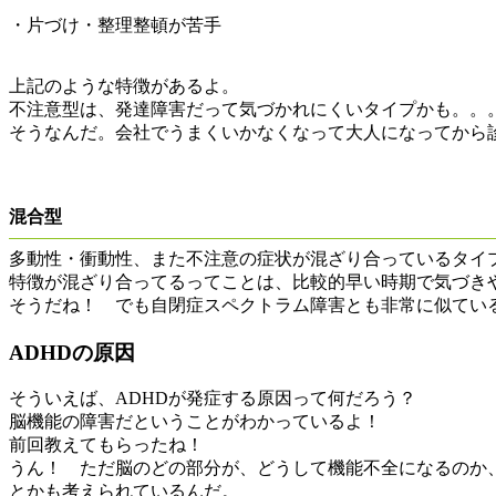
・片づけ・整理整頓が苦手
上記のような特徴があるよ。
不注意型は、発達障害だって気づかれにくいタイプかも。。
そうなんだ。会社でうまくいかなくなって大人になってから
混合型
多動性・衝動性、また不注意の症状が混ざり合っているタイ
特徴が混ざり合ってるってことは、比較的早い時期で気づき
そうだね！ でも自閉症スペクトラム障害とも非常に似てい
ADHDの原因
そういえば、ADHDが発症する原因って何だろう？
脳機能の障害だということがわかっているよ！
前回教えてもらったね！
うん！ ただ脳のどの部分が、どうして機能不全になるのか
とかも考えられているんだ。