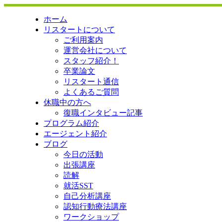
ホーム
リスタートについて
ご利用案内
運営会社について
スタッフ紹介！
卒業論文
リスタート通信
よくあるご質問
休職中の方へ
復職インタビュー記事
プログラム紹介
エージェント紹介
ブログ
今日の活動
出張講座
読解
就活SST
自己分析講座
認知行動療法講座
ワークショップ