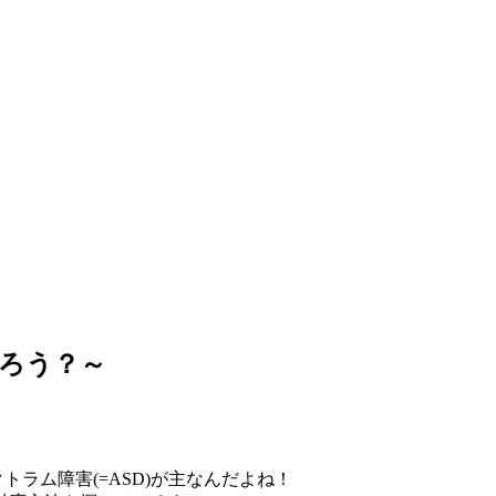
だろう？～
クトラム障害(=ASD)が主なんだよね！