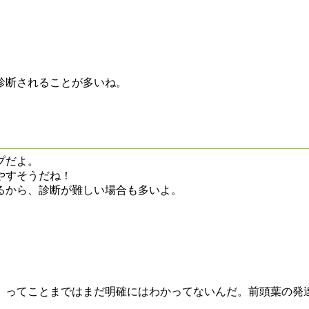
。
診断されることが多いね。
プだよ。
やすそうだね！
るから、診断が難しい場合も多いよ。
、ってことまではまだ明確にはわかってないんだ。前頭葉の発