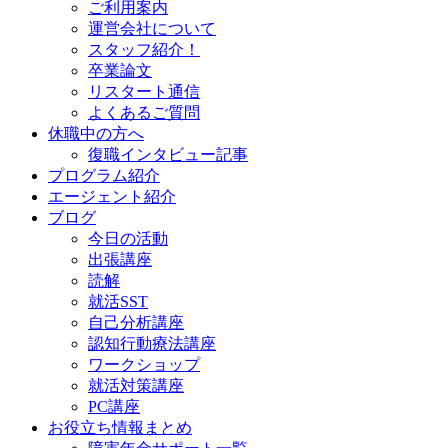
ご利用案内
運営会社について
スタッフ紹介！
卒業論文
リスタート通信
よくあるご質問
休職中の方へ
復職インタビュー記事
プログラム紹介
エージェント紹介
ブログ
今日の活動
出張講座
読解
就活SST
自己分析講座
認知行動療法講座
ワークショップ
就活対策講座
PC講座
お役立ち情報まとめ