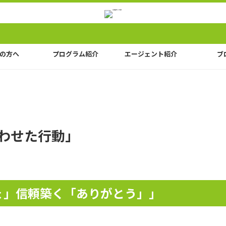
の方へ
プログラム紹介
エージェント紹介
ブ
合わせた行動」
ょ」信頼築く「ありがとう」」