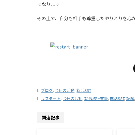
になります。
その上で、自分も相手も尊重したやりとりを心
-
ブログ
,
今日の活動
,
就活SST
-
リスタート
,
今日の活動
,
就労移行支援
,
就活SST
,
読解
関連記事