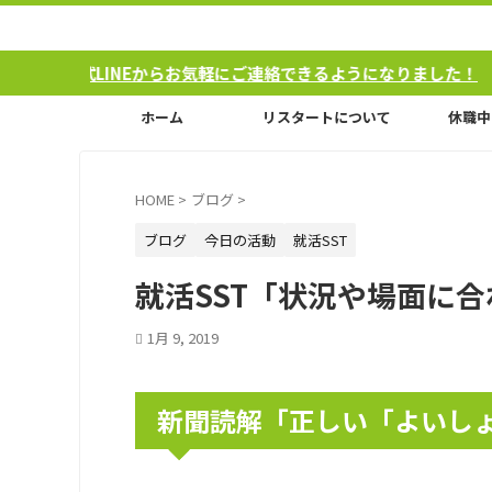
NEからお気軽にご連絡できるようになりました！
ホーム
リスタートについて
休職中
HOME
>
ブログ
>
ブログ
今日の活動
就活SST
就活SST「状況や場面に
1月 9, 2019
新聞読解「正しい「よいし