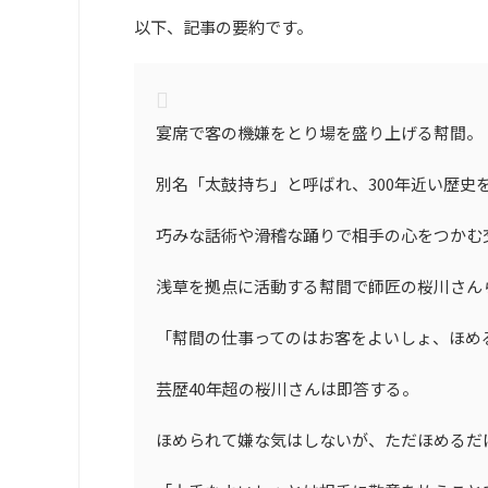
以下、記事の要約です。
宴席で客の機嫌をとり場を盛り上げる幇間。
別名「太鼓持ち」と呼ばれ、300年近い歴史
巧みな話術や滑稽な踊りで相手の心をつかむ
浅草を拠点に活動する幇間で師匠の桜川さん
「幇間の仕事ってのはお客をよいしょ、ほめ
芸歴40年超の桜川さんは即答する。
ほめられて嫌な気はしないが、ただほめるだ