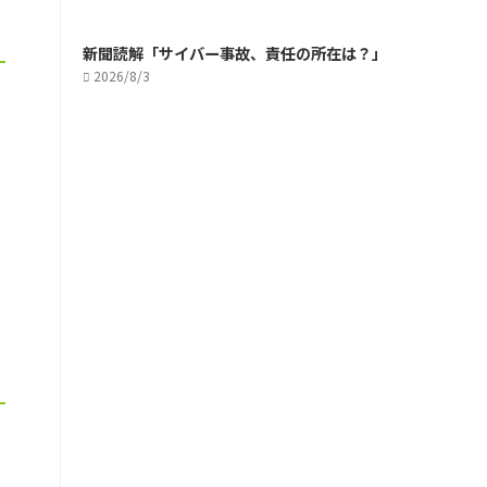
新聞読解「サイバー事故、責任の所在は？」
2026/8/3