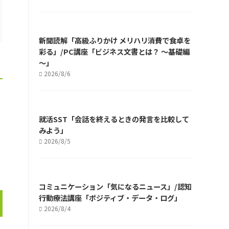
新聞読解「高級ふりかけ メリハリ消費で食卓を
彩る」/PC講座「ビジネス文書とは？ ～基礎編
～」
2026/8/6
就活SST「会話を終えるときの発言を比較して
みよう」
2026/8/5
コミュニケーション「気になるニュース」/認知
行動療法講座「ポジティブ・データ・ログ」
2026/8/4