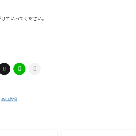
がけていってください。
,
高田馬場