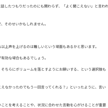
に話したつもりだったのにも関わらず、「よく聞こえない」と言わ
で、そのせいかもしれません。
れ以上声を上げるのは難しいという場面もあるかと思います。
が有効な場合もあるでしょう。
、そちらにボリュームを落とすようにお願いする、という選択肢も
こえなかったのでもう一回言ってくれる？」といったように、言い
。
いことを考えることや、状況に合わせた言動を心がけることが重要