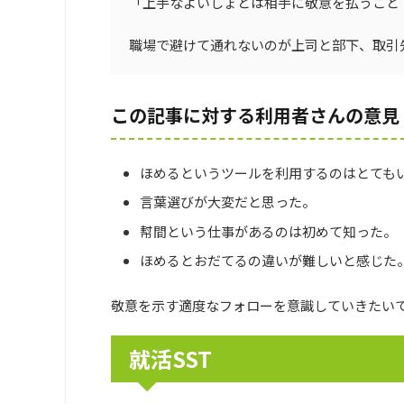
「上手なよいしょとは相手に敬意を払うこと
職場で避けて通れないのが上司と部下、取引
この記事に対する利用者さんの意見
ほめるというツールを利用するのはとても
言葉選びが大変だと思った。
幇間という仕事があるのは初めて知った。
ほめるとおだてるの違いが難しいと感じた
敬意を示す適度なフォローを意識していきたい
就活SST