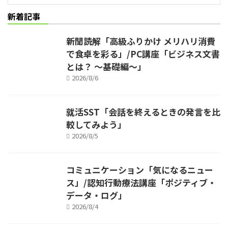
新着記事
新聞読解「高級ふりかけ メリハリ消費
で食卓を彩る」/PC講座「ビジネス文書
とは？ ～基礎編～」
2026/8/6
就活SST「会話を終えるときの発言を比
較してみよう」
2026/8/5
コミュニケーション「気になるニュー
ス」/認知行動療法講座「ポジティブ・
データ・ログ」
2026/8/4