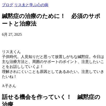
ブログ
リス太と学ぶ心の病
緘黙症の治療のために！ 必須のサポ
ートと治療法
6月 27, 2025
リス太くん
子供時代、人見知りだと思って放置しがちな緘黙症。今日は
主な治療方法と、周囲のサポートのポイント、注意したいこ
とをお話ししていくよ！
理解されにくいことも原因としてあるみたい。注意していき
たいね！
A子さん
話せる機会を作っていく！ 緘黙症の
治療