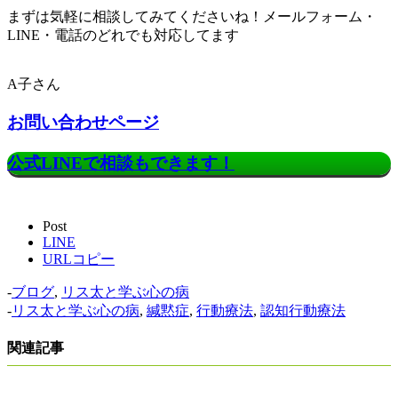
まずは気軽に相談してみてくださいね！メールフォーム・
LINE・電話のどれでも対応してます！
A子さん
お問い合わせページ
公式LINEで相談もできます！
Post
LINE
URLコピー
-
ブログ
,
リス太と学ぶ心の病
-
リス太と学ぶ心の病
,
緘黙症
,
行動療法
,
認知行動療法
関連記事