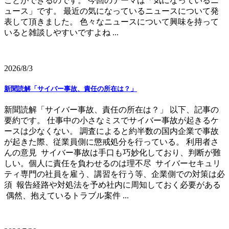
ことができるのです。 今回のテーマは「気になっているニ
ュース」です。 最近の気になっているニュースについて発
表して頂きました。 色々なニュースについて興味を持って
いると雑談しやすいですよね ...
2026/8/3
新聞読解「サイバー事故、責任の所在は？」
新聞読解「サイバー事故、責任の所在は？」 以下、記事の
要約です。 仕事中の小さなミスでサイバー事故が起きるケ
ースは少なくない。 調査によると約半数の国内企業で事故
が起きた際、従業員側に懲戒処分を行っている。 利用者さ
んの意見 サイバー事故は手口も巧妙化しており、判断が難
しい。個人に責任を負わせるのは理不尽 サイバーセキュリ
ティ専門の社員を雇う、講習を行う等、企業側での対策は必
須 報告経路や対処法を予め社内に周知しておく必要がある
偶然、抱えているトラブル案件 ...