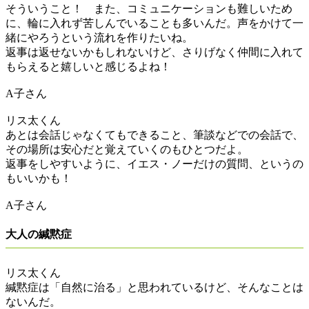
そういうこと！ また、コミュニケーションも難しいため
に、輪に入れず苦しんでいることも多いんだ。声をかけて一
緒にやろうという流れを作りたいね。
返事は返せないかもしれないけど、さりげなく仲間に入れて
もらえると嬉しいと感じるよね！
A子さん
リス太くん
あとは会話じゃなくてもできること、筆談などでの会話で、
その場所は安心だと覚えていくのもひとつだよ。
返事をしやすいように、イエス・ノーだけの質問、というの
もいいかも！
A子さん
大人の緘黙症
リス太くん
緘黙症は「自然に治る」と思われているけど、そんなことは
ないんだ。