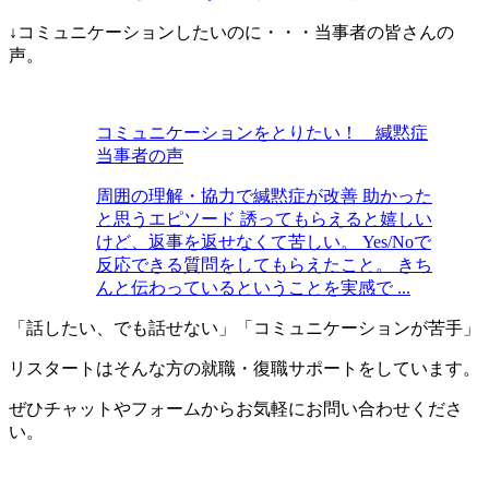
↓コミュニケーションしたいのに・・・当事者の皆さんの
声。
コミュニケーションをとりたい！ 緘黙症
当事者の声
周囲の理解・協力で緘黙症が改善 助かった
と思うエピソード 誘ってもらえると嬉しい
けど、返事を返せなくて苦しい。 Yes/Noで
反応できる質問をしてもらえたこと。 きち
んと伝わっているということを実感で ...
「話したい、でも話せない」「コミュニケーションが苦手」
リスタートはそんな方の就職・復職サポートをしています。
ぜひチャットやフォームからお気軽にお問い合わせくださ
い。