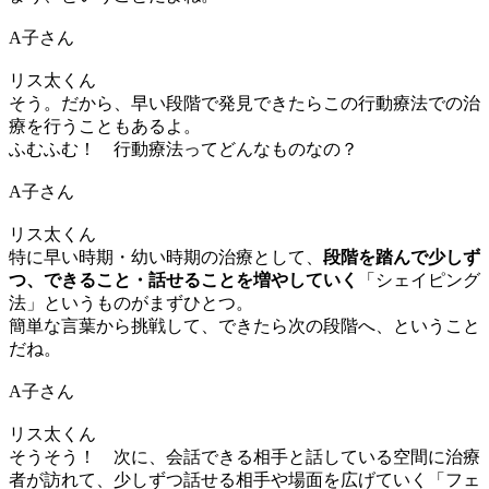
A子さん
リス太くん
そう。だから、早い段階で発見できたらこの行動療法での治
療を行うこともあるよ。
ふむふむ！ 行動療法ってどんなものなの？
A子さん
リス太くん
特に早い時期・幼い時期の治療として、
段階を踏んで少しず
つ、できること・話せることを増やしていく
「シェイピング
法」というものがまずひとつ。
簡単な言葉から挑戦して、できたら次の段階へ、ということ
だね。
A子さん
リス太くん
そうそう！ 次に、会話できる相手と話している空間に治療
者が訪れて、少しずつ話せる相手や場面を広げていく「フェ