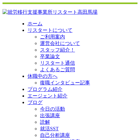
ホーム
リスタートについて
ご利用案内
運営会社について
スタッフ紹介！
卒業論文
リスタート通信
よくあるご質問
休職中の方へ
復職インタビュー記事
プログラム紹介
エージェント紹介
ブログ
今日の活動
出張講座
読解
就活SST
自己分析講座