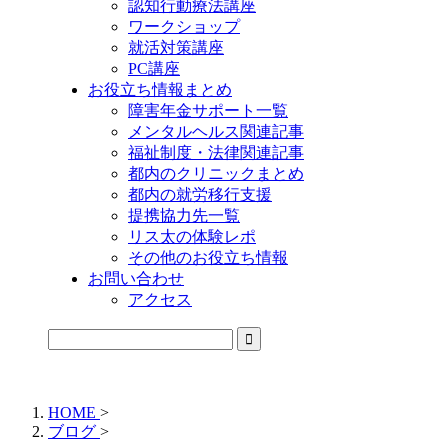
認知行動療法講座
ワークショップ
就活対策講座
PC講座
お役立ち情報まとめ
障害年金サポート一覧
メンタルヘルス関連記事
福祉制度・法律関連記事
都内のクリニックまとめ
都内の就労移行支援
提携協力先一覧
リス太の体験レポ
その他のお役立ち情報
お問い合わせ
アクセス
公式LINEからお気軽にご連絡できるようになりました！
HOME
>
ブログ
>