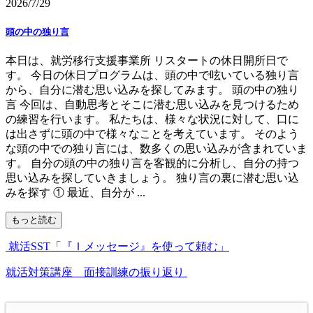
2026/7/29
頭の中の独り言
本日は、就労移行支援事業所 リスタートの休日開所日で
す。 今日の休日プログラムは、頭の中で呟いている独り言
から、自分に潜む思い込みを探してみます。 頭の中の独り
言 今回は、自動思考とそこに潜む思い込みを見つけるため
の練習を行います。 私たちは、様々な状況に対して、口に
は出さずに頭の中で様々なことを考えています。 そのよう
な頭の中での独り言には、数多くの思い込みが含まれていま
す。 自分の頭の中の独り言を客観的に分析し、自分の持つ
思い込みを探していきましょう。 独り言の裏に潜む思い込
みを探す ① 最近、自分が ...
もっと読む
就活SST「『Ｉメッセージ』を使って頼む」
就活対策講座 面接訓練の振り返り