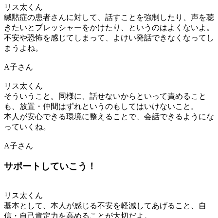
リス太くん
緘黙症の患者さんに対して、話すことを強制したり、声を聴
きたいとプレッシャーをかけたり、というのはよくないよ。
不安や恐怖を感じてしまって、よけい発話できなくなってし
まうよね。
A子さん
リス太くん
そういうこと。同様に、話せないからといって責めること
も、放置・仲間はずれというのもしてはいけないこと。
本人が安心できる環境に整えることで、会話できるようにな
っていくね。
A子さん
サポートしていこう！
リス太くん
基本として、本人が感じる不安を軽減してあげること、自
信・自己肯定力を高めることが大切だよ。