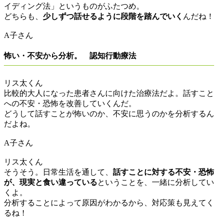
イディング法」というものがふたつめ。
どちらも、
少しずつ話せるように段階を踏んでいく
んだね！
A子さん
怖い・不安から分析。 認知行動療法
リス太くん
比較的大人になった患者さんに向けた治療法だよ。話すこと
への不安・恐怖を改善していくんだ。
どうして話すことが怖いのか、不安に思うのかを分析するん
だよね。
A子さん
リス太くん
そうそう。日常生活を通して、
話すことに対する不安・恐怖
が、現実と食い違っている
ということを、一緒に分析してい
くよ。
分析することによって原因がわかるから、対応策も見えてく
るね！