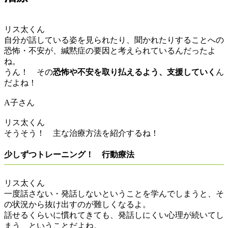
リス太くん
自分が話している姿を見られたり、聞かれたりすることへの
恐怖・不安が、緘黙症の要因と考えられているんだったよ
ね。
うん！ その
恐怖や不安を取り払えるよう、支援していく
ん
だよね！
A子さん
リス太くん
そうそう！ 主な治療方法を紹介するね！
少しずつトレーニング！ 行動療法
リス太くん
一度話さない・発話しないということを学んでしまうと、そ
の状況から抜け出すのが難しくなるよ。
話せるくらいに慣れてきても、発話しにくい心理が続いてし
まう、ということだよね。