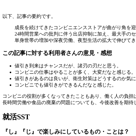
以下、記事の要約です。
成長を続けてきたコンビニエンスストアが曲がり角を迎
24時間営業への批判に伴う出店抑制に加え、最大手の
単身世帯の増加や深夜労働、夜型生活の拡大で伸びてき
この記事に対する利用者さんの意見・感想
値引き到来はチャンスだが、諸刃の刃だと思う。
コンビニの仕事はやることが多く、大変だなと感じる。
値引きがあるのは良いが、衛生対策はどうするのか気に
コンビニでも値引きができるんだなと感じた。
コンビニの役割が多くなってきたこともあり、働く人の負担
長時間労働や食品の廃棄の問題についても、今後改善を期待
就活SST
『し』『じ』で楽しみにしているもの・ことは？