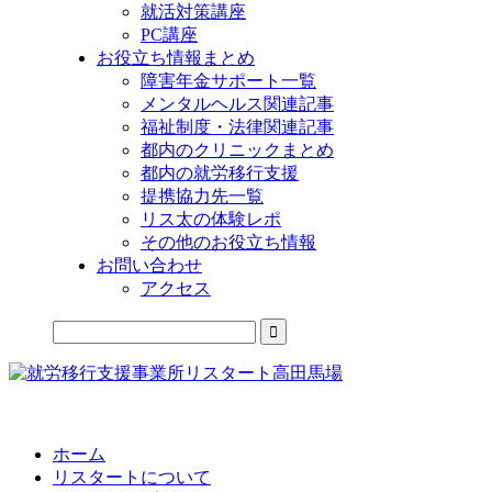
就活対策講座
PC講座
お役立ち情報まとめ
障害年金サポート一覧
メンタルヘルス関連記事
福祉制度・法律関連記事
都内のクリニックまとめ
都内の就労移行支援
提携協力先一覧
リス太の体験レポ
その他のお役立ち情報
お問い合わせ
アクセス
公式LINEからお気軽にご連絡できるようになりました！
ホーム
リスタートについて