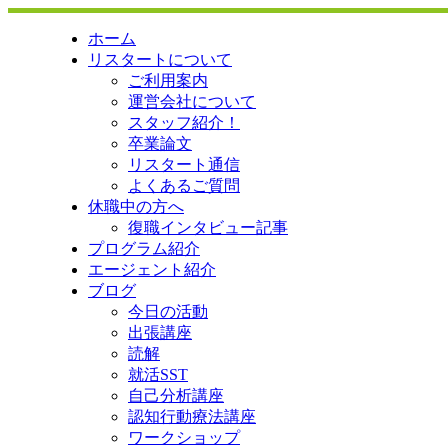
ホーム
リスタートについて
ご利用案内
運営会社について
スタッフ紹介！
卒業論文
リスタート通信
よくあるご質問
休職中の方へ
復職インタビュー記事
プログラム紹介
エージェント紹介
ブログ
今日の活動
出張講座
読解
就活SST
自己分析講座
認知行動療法講座
ワークショップ