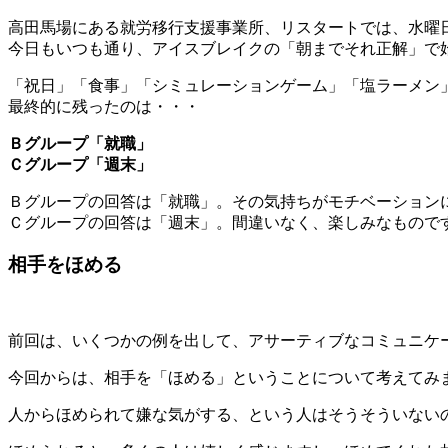
高田馬場にある就労移行支援事業所、リスタートでは、水曜日
今日もいつも通り、アイスブレイクの「朝までそれ正解」で
「祝日」「食事」「シミュレーションゲーム」「塩ラーメン
最終的に残ったのは・・・
Ｂグループ「就職」
Ｃグループ「週末」
Ｂグループの回答は「就職」。その気持ちがモチベーション
Ｃグループの回答は「週末」。間違いなく、楽しみなもので
相手をほめる
前回は、いくつかの例を出して、アサーティブなコミュニケ
今回からは、相手を「ほめる」ということについて考えてみ
人からほめられて嫌な気がする、という人はそうそういない