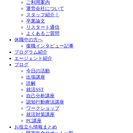
ご利用案内
運営会社について
スタッフ紹介！
卒業論文
リスタート通信
よくあるご質問
休職中の方へ
復職インタビュー記事
プログラム紹介
エージェント紹介
ブログ
今日の活動
出張講座
読解
就活SST
自己分析講座
認知行動療法講座
ワークショップ
就活対策講座
PC講座
お役立ち情報まとめ