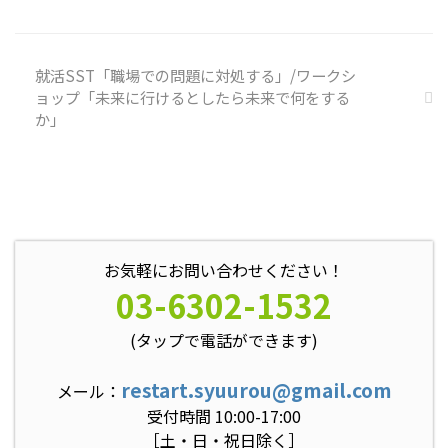
込みを探す ① 最近、自分が ...
就活SST「職場での問題に対処する」/ワークシ
ョップ「未来に行けるとしたら未来で何をする
か」
お気軽にお問い合わせください！
03-6302-1532
(タップで電話ができます)
restart.syuurou@gmail.com
メール：
受付時間 10:00-17:00
［土・日・祝日除く］