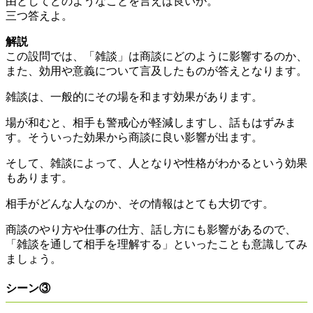
由としてどのようなことを言えば良いか。
三つ答えよ。
解説
この設問では、「雑談」は商談にどのように影響するのか、
また、効用や意義について言及したものが答えとなります。
雑談は、一般的にその場を和ます効果があります。
場が和むと、相手も警戒心が軽減しますし、話もはずみま
す。そういった効果から商談に良い影響が出ます。
そして、雑談によって、人となりや性格がわかるという効果
もあります。
相手がどんな人なのか、その情報はとても大切です。
商談のやり方や仕事の仕方、話し方にも影響があるので、
「雑談を通して相手を理解する」といったことも意識してみ
ましょう。
シーン③