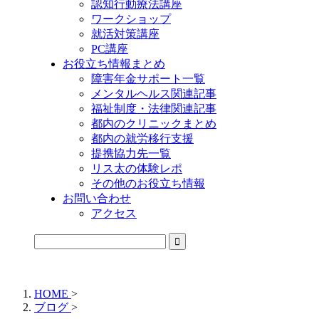
認知行動療法講座
ワークショップ
就活対策講座
PC講座
お役立ち情報まとめ
障害年金サポート一覧
メンタルヘルス関連記事
福祉制度・法律関連記事
都内のクリニックまとめ
都内の就労移行支援
提携協力先一覧
リス太の体験レポ
その他のお役立ち情報
お問い合わせ
アクセス
公式LINEからお気軽にご連絡できるようになりました！
HOME
>
ブログ
>