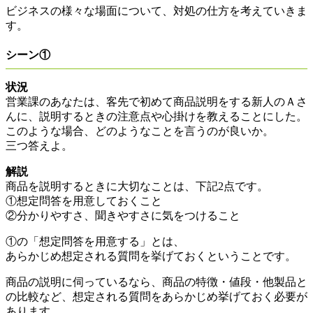
ビジネスの様々な場面について、対処の仕方を考えていきま
す。
シーン①
状況
営業課のあなたは、客先で初めて商品説明をする新人のＡさ
んに、説明するときの注意点や心掛けを教えることにした。
このような場合、どのようなことを言うのが良いか。
三つ答えよ。
解説
商品を説明するときに大切なことは、下記2点です。
①想定問答を用意しておくこと
②分かりやすさ、聞きやすさに気をつけること
①の「想定問答を用意する」とは、
あらかじめ想定される質問を挙げておくということです。
商品の説明に伺っているなら、商品の特徴・値段・他製品と
の比較など、想定される質問をあらかじめ挙げておく必要が
あります。