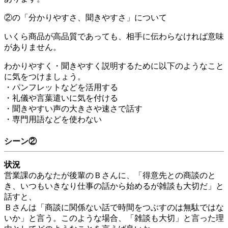
②の「分かりやすさ、聞きやすさ」について
いくら商品が高品質であっても、相手に伝わらなければ意味
がありません。
わかりやすく・聞きやすく説明するために以下のようなこと
に気をつけましょう。
・パンフレットなどを活用する
・礼儀や言葉遣いに気を付ける
・聞きやすい声の大きさや速さで話す
・専門用語などを使わない
シーン②
状況
営業課のあなたが後輩のＢさんに、「得意先との商談のと
き、いつもいきなり仕事の話から始めるが雑談も大切だ」と
話すと、
Ｂさんは「商談に関係ない話で時間をつぶすのは無駄ではな
いか」と言う。このような場合、「雑談も大切」と言った理