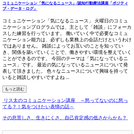
コミュニケーション「気になるニュース」/認知行動療法講座「ポジティ
ブ・データ・ログ」
コミュニケーション「気になるニュース」 火曜日のコミュ
ニケーションプログラムでは、主として「雑談」にフォーカ
スした練習を行っています。 働いていく中で必要なコミュ
ニケーション能力は、必ずしも業務上の会話だけというわけ
ではありません。 雑談によってお互いのことを知ってい
き、関係を築いていくことで、働きやすい環境を整えていく
ことができるのです。 今回のテーマは「気になっているニ
ュース」です。 最近の気になっているニュースについて発
表して頂きました。 色々なニュースについて興味を持って
いると雑談しやすいですよね ...
もっと読む
リス太のコミュニケーション講座 ～怒ってないのに怒っ
てる？！気をつけたい表情の話～
その息苦しさ、生きにくさ、自己肯定感の低さからかも？