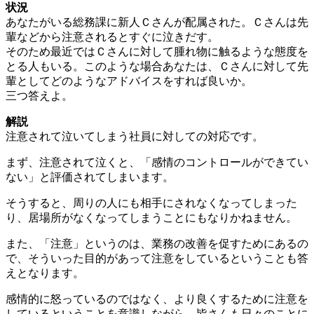
状況
あなたがいる総務課に新人Ｃさんが配属された。Ｃさんは先
輩などから注意されるとすぐに泣きだす。
そのため最近ではＣさんに対して腫れ物に触るような態度を
とる人もいる。このような場合あなたは、Ｃさんに対して先
輩としてどのようなアドバイスをすれば良いか。
三つ答えよ。
解説
注意されて泣いてしまう社員に対しての対応です。
まず、注意されて泣くと、「感情のコントロールができてい
ない」と評価されてしまいます。
そうすると、周りの人にも相手にされなくなってしまった
り、居場所がなくなってしまうことにもなりかねません。
また、「注意」というのは、業務の改善を促すためにあるの
で、そういった目的があって注意をしているということも答
えとなります。
感情的に怒っているのではなく、より良くするために注意を
しているということを意識しながら、皆さんも日々のことに