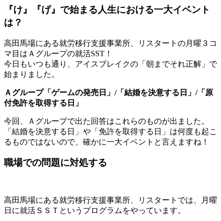
『け』『げ』で始まる人生における一大イベント
は？
高田馬場にある就労移行支援事業所、リスタートの月曜３コ
マ目はＡグループの就活SST！
今日もいつも通り、アイスブレイクの「朝までそれ正解」で
始まりました。
Ａグループ「ゲームの発売日」/「結婚を決意する日」/「原
付免許を取得する日」
今回、Ａグループで出た回答はこれらのものが出ました。
「結婚を決意する日」や「免許を取得する日」は何度も起こ
るものではないので、確かに一大イベントと言えますね！
職場での問題に対処する
高田馬場にある就労移行支援事業所、リスタートでは、月曜
日に就活ＳＳＴというプログラムをやっています。