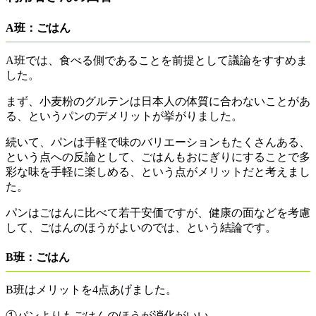
A班：ごはん
A班では、食べる側であることを前提として議論をすすめま
した。
まず、小麦粉のグルテンは日本人の体質に合わないことがあ
る、というパンのデメリットが挙がりました。
続いて、パンは手軽で味のバリエーションもたくさんある、
という点への反論として、ごはんもおにぎりにすることで多
彩な味を手軽に楽しめる、という点がメリットだと考えまし
た。
パンはごはんに比べて若干安価ですが、健康の面などを考慮
して、ごはんのほうがよいのでは、という結論です。
B班：ごはん
B班はメリットを4点あげました。
①パンよりもごはんのほうが消化がいい。