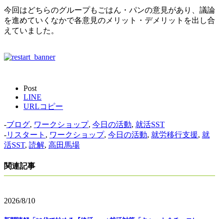
今回はどちらのグループもごはん・パンの意見があり、議論
を進めていくなかで各意見のメリット・デメリットを出し合
えていました。
Post
LINE
URLコピー
-
ブログ
,
ワークショップ
,
今日の活動
,
就活SST
-
リスタート
,
ワークショップ
,
今日の活動
,
就労移行支援
,
就
活SST
,
読解
,
高田馬場
関連記事
2026/8/10