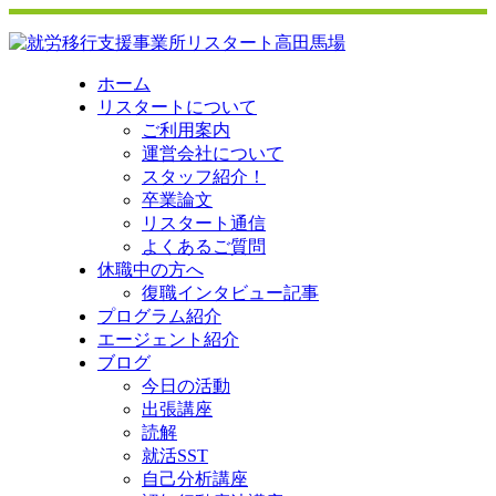
ホーム
リスタートについて
ご利用案内
運営会社について
スタッフ紹介！
卒業論文
リスタート通信
よくあるご質問
休職中の方へ
復職インタビュー記事
プログラム紹介
エージェント紹介
ブログ
今日の活動
出張講座
読解
就活SST
自己分析講座