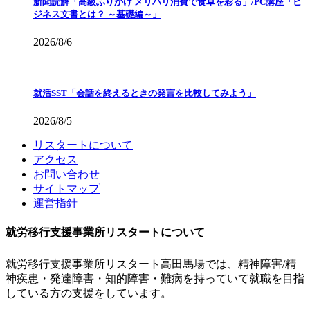
新聞読解「高級ふりかけ メリハリ消費で食卓を彩る」/PC講座「ビ
ジネス文書とは？ ～基礎編～」
2026/8/6
就活SST「会話を終えるときの発言を比較してみよう」
2026/8/5
リスタートについて
アクセス
お問い合わせ
サイトマップ
運営指針
就労移行支援事業所リスタートについて
就労移行支援事業所リスタート高田馬場では、精神障害/精
神疾患・発達障害・知的障害・難病を持っていて就職を目指
している方の支援をしています。