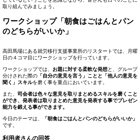
取り組んでみましょう。
ワークショップ「朝食はごはんとパン
のどちらがいいか」
高田馬場にある就労移行支援事業所のリスタートでは、月曜
日の４コマ目にワークショップを行っています。
ワークショップでは、
お題に対する柔軟な発想
と、グループ
分けされた際の
「自分の意見を言う」ことと「他人の意見を
聞く」スキル
を磨く事を重点においています。
また、
司会者は色々な意見を取りまとめるスキルを磨くこと
ができ、発表者は取りまとめた意見を発表する事でプレゼン
能力を鍛える事ができます。
今日のテーマは、
「朝食はごはんとパンのどちらがいいか」
です。
利用者さんの回答