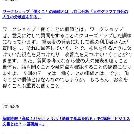
ワークショップ「働くことの価値とは」/自己分析「人生グラフで自分の
人生の分岐点を知る」
ワークショップ「働くことの価値とは」 ワークショップ
は、意見に対して質問をすることにクローズアップした訓練
になっています。 発表者の発表に対して他の利用者さんが
質問をし、それに回答していくことで、意見を作るときに欠
けていた視点を見つけたり、改善点を見つけていくことがで
きます。 また、質問を考えながら他の人の発表を聴くこと
自体も、話を聞くことや疑問点を確認することの練習になり
ますよ。 今回のテーマは「働くことの価値とは」です。 働
くことの価値とはなんなのでしょうか。 もちろん、お金を
稼ぐことも重要な働くこと ...
2026/8/6
新聞読解「高級ふりかけ メリハリ消費で食卓を彩る」/PC講座「ビジネス
文書とは？ ～基礎編～」