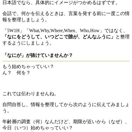
日本語でなら、具体的にイメージがつかめるはずです。
会話で、何かを伝えるときは、言葉を発する前に一度この情
報を整理しましょう。
「5W1H」「What,Why,Where,When、Who,How」ではなく、
「なにをどうして、いつどこで誰が、どんなふうに」
と整理
するようにしましょう。
「なにが」が抜けていませんか？
もう始めちゃっていい？
ん？ 何を？
これでは伝わりませんね。
自問自答し、情報を整理してから次のように伝えてみましょ
う。
年齢層の調査（何）なんだけど、期限が近いから（なぜ）、
今日（いつ）始めちゃっていい？