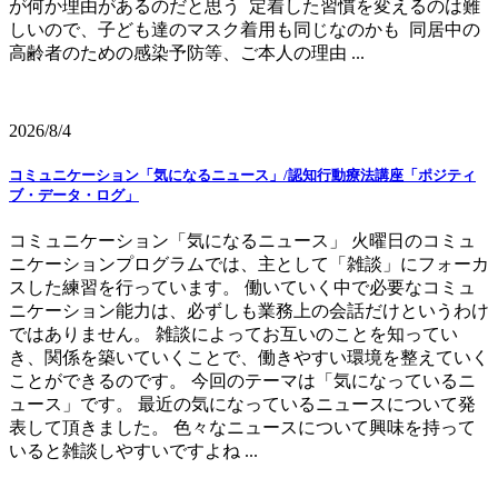
が何か理由があるのだと思う 定着した習慣を変えるのは難
しいので、子ども達のマスク着用も同じなのかも 同居中の
高齢者のための感染予防等、ご本人の理由 ...
2026/8/4
コミュニケーション「気になるニュース」/認知行動療法講座「ポジティ
ブ・データ・ログ」
コミュニケーション「気になるニュース」 火曜日のコミュ
ニケーションプログラムでは、主として「雑談」にフォーカ
スした練習を行っています。 働いていく中で必要なコミュ
ニケーション能力は、必ずしも業務上の会話だけというわけ
ではありません。 雑談によってお互いのことを知ってい
き、関係を築いていくことで、働きやすい環境を整えていく
ことができるのです。 今回のテーマは「気になっているニ
ュース」です。 最近の気になっているニュースについて発
表して頂きました。 色々なニュースについて興味を持って
いると雑談しやすいですよね ...