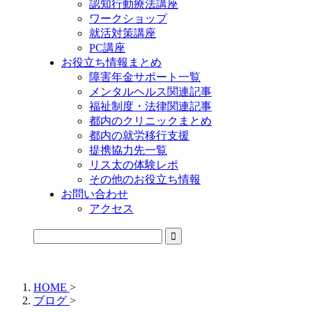
認知行動療法講座
ワークショップ
就活対策講座
PC講座
お役立ち情報まとめ
障害年金サポート一覧
メンタルヘルス関連記事
福祉制度・法律関連記事
都内のクリニックまとめ
都内の就労移行支援
提携協力先一覧
リス太の体験レポ
その他のお役立ち情報
お問い合わせ
アクセス
公式LINEからお気軽にご連絡できるようになりました！
HOME
>
ブログ
>