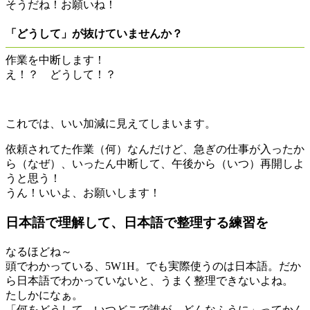
そうだね！お願いね！
「どうして」が抜けていませんか？
作業を中断します！
え！？ どうして！？
これでは、いい加減に見えてしまいます。
依頼されてた作業（何）なんだけど、急ぎの仕事が入ったか
ら（なぜ）、いったん中断して、午後から（いつ）再開しよ
うと思う！
うん！いいよ、お願いします！
日本語で理解して、日本語で整理する練習を
なるほどね～
頭でわかっている、5W1H。でも実際使うのは日本語。だか
ら日本語でわかっていないと、うまく整理できないよね。
たしかになぁ。
「何をどうして、いつどこで誰が、どんなふうに」ってかん