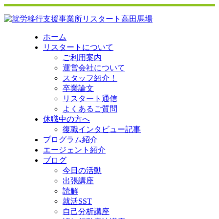
ホーム
リスタートについて
ご利用案内
運営会社について
スタッフ紹介！
卒業論文
リスタート通信
よくあるご質問
休職中の方へ
復職インタビュー記事
プログラム紹介
エージェント紹介
ブログ
今日の活動
出張講座
読解
就活SST
自己分析講座