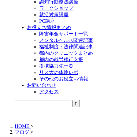
認知行動療法講座
ワークショップ
就活対策講座
PC講座
お役立ち情報まとめ
障害年金サポート一覧
メンタルヘルス関連記事
福祉制度・法律関連記事
都内のクリニックまとめ
都内の就労移行支援
提携協力先一覧
リス太の体験レポ
その他のお役立ち情報
お問い合わせ
アクセス
公式LINEからお気軽にご連絡できるようになりました！
HOME
>
ブログ
>