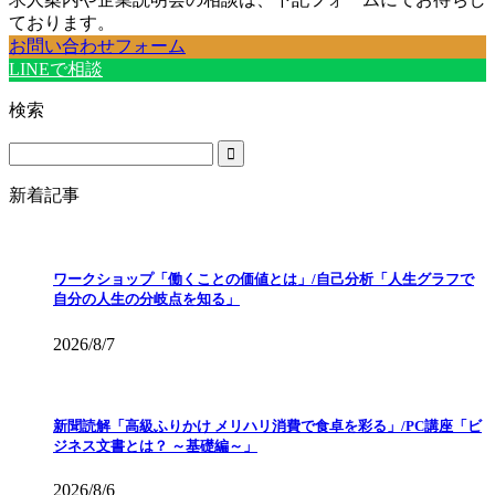
ております。
お問い合わせフォーム
LINEで相談
検索
新着記事
ワークショップ「働くことの価値とは」/自己分析「人生グラフで
自分の人生の分岐点を知る」
2026/8/7
新聞読解「高級ふりかけ メリハリ消費で食卓を彩る」/PC講座「ビ
ジネス文書とは？ ～基礎編～」
2026/8/6