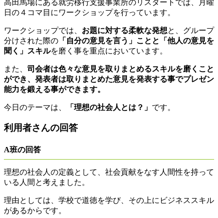
高田馬場にある就労移行支援事業所のリスタートでは、月曜
日の４コマ目にワークショップを行っています。
ワークショップでは、
お題に対する柔軟な発想
と、グループ
分けされた際の
「自分の意見を言う」ことと「他人の意見を
聞く」スキル
を磨く事を重点においています。
また、
司会者は色々な意見を取りまとめるスキルを磨くこと
ができ、発表者は取りまとめた意見を発表する事でプレゼン
能力を鍛える事ができます。
今日のテーマは、
「理想の社会人とは？」
です。
利用者さんの回答
A班の回答
理想の社会人の定義として、社会貢献をなす人間性を持って
いる人間と考えました。
理由としては、学校で道徳を学び、その上にビジネススキル
があるからです。