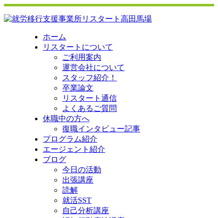
ホーム
リスタートについて
ご利用案内
運営会社について
スタッフ紹介！
卒業論文
リスタート通信
よくあるご質問
休職中の方へ
復職インタビュー記事
プログラム紹介
エージェント紹介
ブログ
今日の活動
出張講座
読解
就活SST
自己分析講座