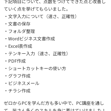
下記項目について、点数をつけてできた点と改善し
ていく点を挙げてもらいました。
・文字入力について（速さ、正確性）
・文書の保存
・フォルダ整理
・Wordビジネス文書作成
・Excel表作成
・テンキー入力（速さ、正確性）
・PDF作成
・ショートカットキーの使い方
・グラフ作成
・ビジネスメール
・チラシ作成
ゼロからPCを学んだ方も多い中で、PC講座を通し
て、皆さん多くのスキルを身に着けていけました！