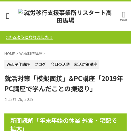
きるようになりました！
HOME
>
Web制作講座
>
Web制作講座
ブログ
今日の活動
就活対策講座
就活対策「模擬面接」&PC講座「2019年
PC講座で学んだことの振返り」
12月 26, 2019
新聞読解「年末年始の休業 外食・宅配で
拡大」