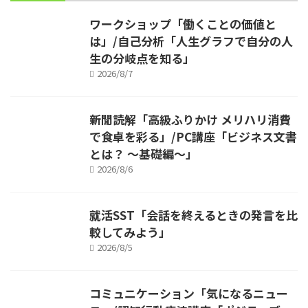
ワークショップ「働くことの価値と
は」/自己分析「人生グラフで自分の人
生の分岐点を知る」
2026/8/7
新聞読解「高級ふりかけ メリハリ消費
で食卓を彩る」/PC講座「ビジネス文書
とは？ ～基礎編～」
2026/8/6
就活SST「会話を終えるときの発言を比
較してみよう」
2026/8/5
コミュニケーション「気になるニュー