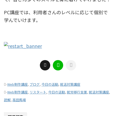
PC講座では、利用者さんのレベルに応じて個別で
学んでいけます。
-
Web制作講座
,
ブログ
,
今日の活動
,
就活対策講座
-
Web制作講座
,
リスタート
,
今日の活動
,
就労移行支援
,
就活対策講座
,
読解
,
高田馬場