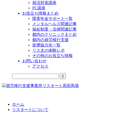
就活対策講座
PC講座
お役立ち情報まとめ
障害年金サポート一覧
メンタルヘルス関連記事
福祉制度・法律関連記事
都内のクリニックまとめ
都内の就労移行支援
提携協力先一覧
リス太の体験レポ
その他のお役立ち情報
お問い合わせ
アクセス
公式LINEからお気軽にご連絡できるようになりました！
ホーム
リスタートについて