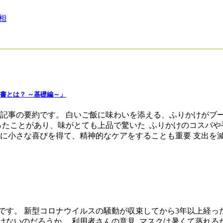
相
書とは？ ～基礎編～」
、記事の要約です。 白いご飯に味わいを添える、ふりかけがブ
ったことがあり、味がとても上品で驚いた ふりかけのコスパや
小さな喜びを得て、精神的なケアをすることも重要 支出を減らす
です。 新型コロナウイルスの騒動が収束してから3年以上経
はないのだろうか。 利用者さんの意見 マスクは暑くて蒸れ