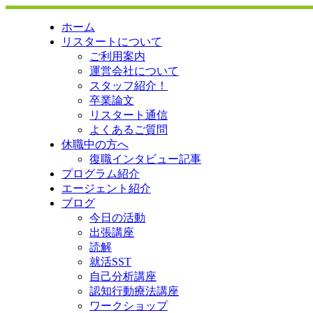
ホーム
リスタートについて
ご利用案内
運営会社について
スタッフ紹介！
卒業論文
リスタート通信
よくあるご質問
休職中の方へ
復職インタビュー記事
プログラム紹介
エージェント紹介
ブログ
今日の活動
出張講座
読解
就活SST
自己分析講座
認知行動療法講座
ワークショップ