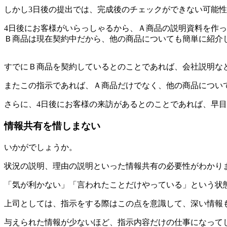
しかし3日後の提出では、完成後のチェックができない可能
4日後にお客様がいらっしゃるから、Ａ商品の説明資料を作
Ｂ商品は現在契約中だから、他の商品についても簡単に紹介
すでにＢ商品を契約しているとのことであれば、会社説明な
またこの指示であれば、Ａ商品だけでなく、他の商品につい
さらに、4日後にお客様の来訪があるとのことであれば、早
情報共有を惜しまない
いかがでしょうか。
状況の説明、理由の説明といった情報共有の必要性がわかり
「気が利かない」「言われたことだけやっている」という状
上司としては、指示をする際はこの点を意識して、深い情報
与えられた情報が少ないほど、指示内容だけの仕事になって