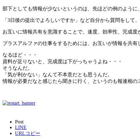
部下としても情報が少ないというのは、先ほどの例のように
「3日後の提出でよろしいですか」など自分から質問をして
お互いに情報共有を意識することで、速度、効率性、完成度
プラスアルファの仕事をするためには、お互いが情報を共有
なるほど・・・
資料が足りないと、完成度は下がっちゃうよね・・・
そうなんだ。
「気が利かない」なんて不本意だとも思うんだ。
情報が必要だなと感じたら聞きに行く、というのも報連相の
Post
LINE
URLコピー