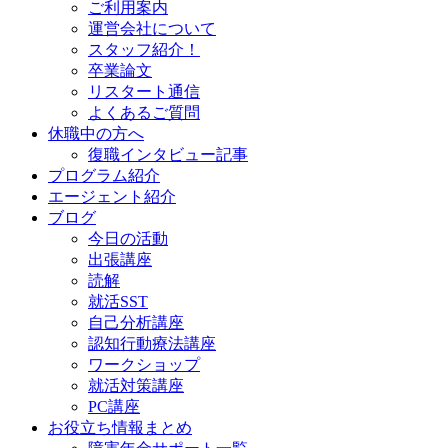
ご利用案内
運営会社について
スタッフ紹介！
卒業論文
リスタート通信
よくあるご質問
休職中の方へ
復職インタビュー記事
プログラム紹介
エージェント紹介
ブログ
今日の活動
出張講座
読解
就活SST
自己分析講座
認知行動療法講座
ワークショップ
就活対策講座
PC講座
お役立ち情報まとめ