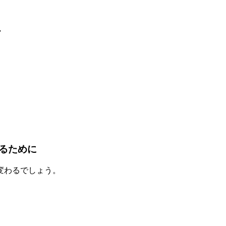
。
・
るために
変わるでしょう。