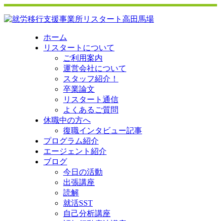
ホーム
リスタートについて
ご利用案内
運営会社について
スタッフ紹介！
卒業論文
リスタート通信
よくあるご質問
休職中の方へ
復職インタビュー記事
プログラム紹介
エージェント紹介
ブログ
今日の活動
出張講座
読解
就活SST
自己分析講座