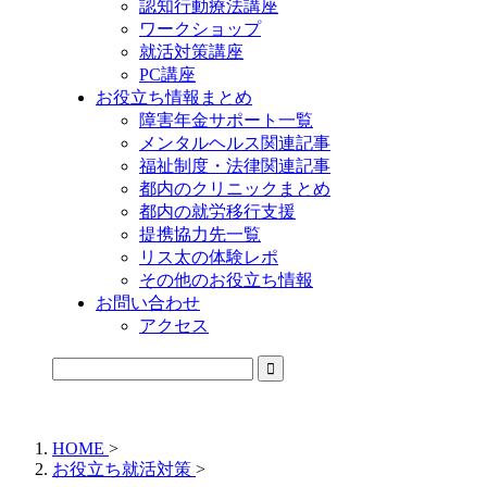
認知行動療法講座
ワークショップ
就活対策講座
PC講座
お役立ち情報まとめ
障害年金サポート一覧
メンタルヘルス関連記事
福祉制度・法律関連記事
都内のクリニックまとめ
都内の就労移行支援
提携協力先一覧
リス太の体験レポ
その他のお役立ち情報
お問い合わせ
アクセス
公式LINEからお気軽にご連絡できるようになりました！
HOME
>
お役立ち就活対策
>