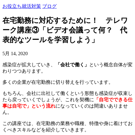
お役立ち就活対策
ブログ
在宅勤務に対応するために！ テレワ
ーク講座③「ビデオ会議って何？ 代
表的なツールを学習しよう」
5月 14, 2020
感染症が拡大していき、
「会社で働く」
という概念自体が変
わりつつあります。
多くの企業が在宅勤務に切り替えを行っています。
もちろん、会社に出社して働くという形態も感染症が収束し
たら戻っていくでしょうが、これを契機に
「自宅でできる仕
事は自宅で」という流れ
になっていくのは間違いありませ
ん。
この講座では、在宅勤務の業務や職種、特徴や身に着けてお
くべきスキルなどを紹介していきます。