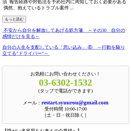
須 報告経路や対処法を予め社内に周知しておく必要がある
偶然、抱えているトラブル案件 ...
もっと読む
不安から自分を解放してあげる処方箋 ～その30 自分の
感情だけを見る～
自分の人生を支配している「思い込み」 ⑥ ～行動を駆り
立てる"ドライバー"～
お気軽にお問い合わせください！
03-6302-1532
(タップで電話ができます)
restart.syuurou@gmail.com
メール：
受付時間 10:00-17:00
［土・日・祝日除く］
【障がい者雇用をお考えの企業様へ】