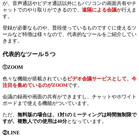
が、音声通話やビデオ通話以外にもパソコンの画面共有やチ
ャットでのやり取りができるので、
遠隔による会議
が行えま
す。
登録が必要なものや、普段使っているものですぐに使えるツ
ールなど特徴は様々なので、代表的なツールをご紹介してい
きます。
代表的なツール５つ
①ZOOM
色々な機能が搭載されている
ビデオ会議サービスとして、今
注目を集めているのがZOOM
です。
会議の録画や画面の共有ができますし、チャットやホワイト
ボードまで使える機能がついています。
ただ、
無料版の場合は、1対1のミーティングは時間無制限で
すが、複数人での使用は40分
となっています。
②LINE