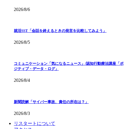
2026/8/6
就活SST「会話を終えるときの発言を比較してみよう」
2026/8/5
コミュニケーション「気になるニュース」/認知行動療法講座「ポ
ジティブ・データ・ログ」
2026/8/4
新聞読解「サイバー事故、責任の所在は？」
2026/8/3
リスタートについて