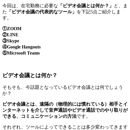
今回は、在宅勤務に必要な
「ビデオ会議とは何か？」
と、ま
た
「ビデオ会議の代表的なツール」
を下記5点ご紹介しま
す。
①ZOOM
②LINE
③Skype
④Google Hangouts
⑤Microsoft Teams
ビデオ会議とは何か？
そもそも、今話題となっているビデオ会議とは何でしょう
か？
ビデオ会議とは、遠隔の（物理的には慣れている）相手とイ
ンターネットを介して音声通話やビデオ通話でのやり取りが
できる、コミュニケーションの方法
です。
それぞれ、ツールによってできることは多少変わってきます