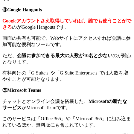
④Google Hangouts
Googleアカウントさえ取得していれば、誰でも使うことがで
きる
のがGoogle Hangoutsです。
画面の共有も可能で、Webサイトにアクセスすれば会議に参
加可能な便利なツールです。
ただ、
会議に参加できる最大の人数が10名と少ない
のが難点
となります。
有料向けの「G Suite」や「G Suite Enterprise」では人数を増
やすことが可能となります。
⑤Microsoft Teams
チャットとオンライン会議を搭載した、
Microsoftの新たな
サービス
がMicrosoft Teamです。
このサービスは「Office 365」や「Microsoft 365」に組み込ま
れているほか、無料版にも含まれています。