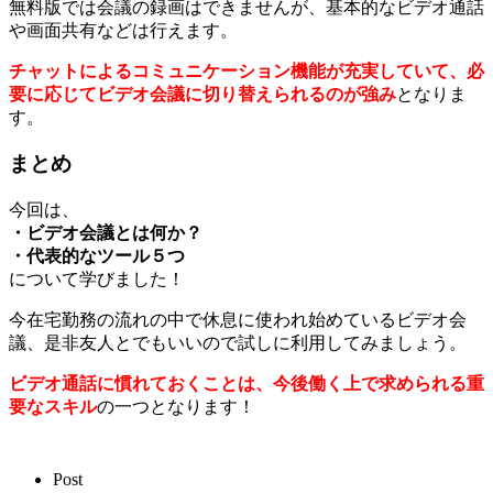
無料版では会議の録画はできませんが、基本的なビデオ通話
や画面共有などは行えます。
チャットによるコミュニケーション機能が充実していて、必
要に応じてビデオ会議に切り替えられるのが強み
となりま
す。
まとめ
今回は、
・ビデオ会議とは何か？
・代表的なツール５つ
について学びました！
今在宅勤務の流れの中で休息に使われ始めているビデオ会
議、是非友人とでもいいので試しに利用してみましょう。
ビデオ通話に慣れておくことは、今後働く上で求められる重
要なスキル
の一つとなります！
Post