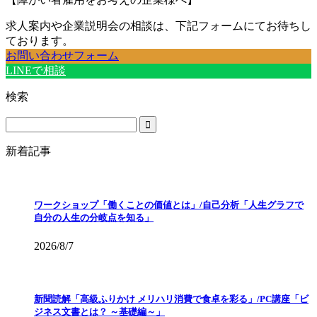
求人案内や企業説明会の相談は、下記フォームにてお待ちし
ております。
お問い合わせフォーム
LINEで相談
検索
新着記事
ワークショップ「働くことの価値とは」/自己分析「人生グラフで
自分の人生の分岐点を知る」
2026/8/7
新聞読解「高級ふりかけ メリハリ消費で食卓を彩る」/PC講座「ビ
ジネス文書とは？ ～基礎編～」