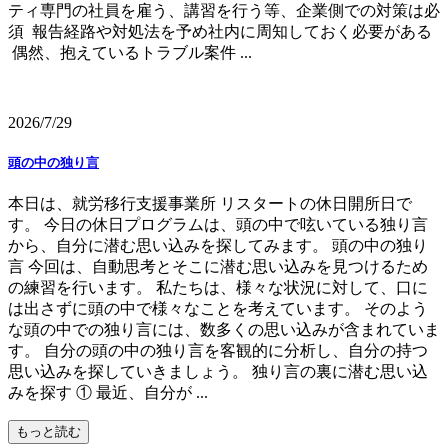
ティ専門の社員を雇う、講習を行う等、企業側での対策は必
須 報告経路や対処法を予め社内に周知しておく必要がある
偶然、抱えているトラブル案件 ...
2026/7/29
頭の中の独り言
本日は、就労移行支援事業所 リスタートの休日開所日で
す。 今日の休日プログラムは、頭の中で呟いている独り言
から、自分に潜む思い込みを探してみます。 頭の中の独り
言 今回は、自動思考とそこに潜む思い込みを見つけるため
の練習を行います。 私たちは、様々な状況に対して、口に
は出さずに頭の中で様々なことを考えています。 そのよう
な頭の中での独り言には、数多くの思い込みが含まれていま
す。 自分の頭の中の独り言を客観的に分析し、自分の持つ
思い込みを探していきましょう。 独り言の裏に潜む思い込
みを探す ① 最近、自分が ...
もっと読む