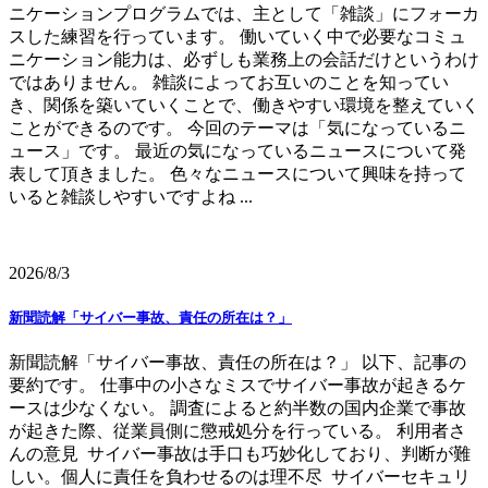
ニケーションプログラムでは、主として「雑談」にフォーカ
スした練習を行っています。 働いていく中で必要なコミュ
ニケーション能力は、必ずしも業務上の会話だけというわけ
ではありません。 雑談によってお互いのことを知ってい
き、関係を築いていくことで、働きやすい環境を整えていく
ことができるのです。 今回のテーマは「気になっているニ
ュース」です。 最近の気になっているニュースについて発
表して頂きました。 色々なニュースについて興味を持って
いると雑談しやすいですよね ...
2026/8/3
新聞読解「サイバー事故、責任の所在は？」
新聞読解「サイバー事故、責任の所在は？」 以下、記事の
要約です。 仕事中の小さなミスでサイバー事故が起きるケ
ースは少なくない。 調査によると約半数の国内企業で事故
が起きた際、従業員側に懲戒処分を行っている。 利用者さ
んの意見 サイバー事故は手口も巧妙化しており、判断が難
しい。個人に責任を負わせるのは理不尽 サイバーセキュリ