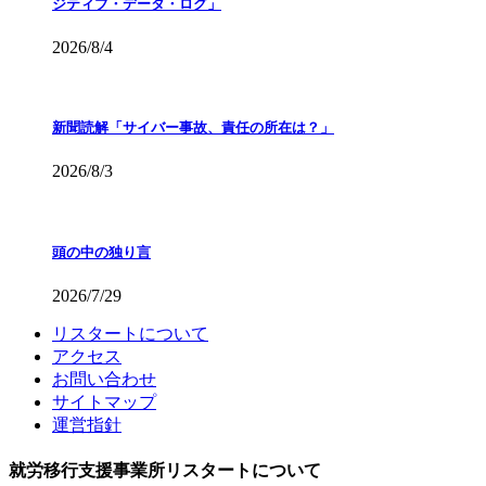
ジティブ・データ・ログ」
2026/8/4
新聞読解「サイバー事故、責任の所在は？」
2026/8/3
頭の中の独り言
2026/7/29
リスタートについて
アクセス
お問い合わせ
サイトマップ
運営指針
就労移行支援事業所リスタートについて