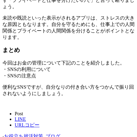
ず「プライベートと仕事を分けたいので」と言って断りまし
ょう。
未読や既読といった表示がされるアプリは、ストレスの大き
な原因ともなります。自分を守るためにも、仕事上での人間
関係とプライベートの人間関係を分けることがポイントとな
ります。
まとめ
今回はお金の管理について下記のことを紹介しました。
・SNSの利用について
・SNSの注意点
便利なSNSですが、自分なりの付き合い方をつかんで振り回
されないようにしましょう。
Post
LINE
URLコピー
-
お役立ち就活対策
,
ブログ