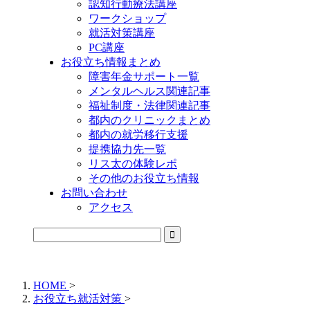
認知行動療法講座
ワークショップ
就活対策講座
PC講座
お役立ち情報まとめ
障害年金サポート一覧
メンタルヘルス関連記事
福祉制度・法律関連記事
都内のクリニックまとめ
都内の就労移行支援
提携協力先一覧
リス太の体験レポ
その他のお役立ち情報
お問い合わせ
アクセス
公式LINEからお気軽にご連絡できるようになりました！
HOME
>
お役立ち就活対策
>