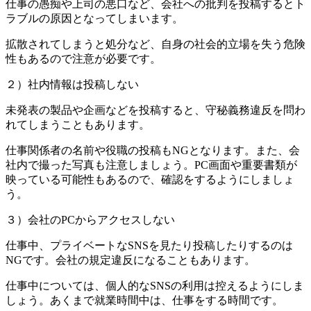
仕事の愚痴や上司の悪口など、会社への批判を投稿するとト
ラブルの原因となってしまいます。
拡散されてしまうと処分など、自身の社会的立場を失う危険
性もあるので注意が必要です。
２）社内情報は投稿しない
未発表の製品や企画などを投稿すると、守秘義務違反を問わ
れてしまうこともあります。
仕事関係者の名前や役職の投稿もNGとなります。また、会
社内で撮った写真も注意しましょう。PC画面や重要書類が
映っている可能性もあるので、確認をするようにしましょ
う。
３）会社のPCからアクセスしない
仕事中、プライベートなSNSを見たり投稿したりするのは
NGです。会社の規定違反になることもあります。
仕事中については、個人的なSNSの利用は控えるようにしま
しょう。あくまで就業時間中は、仕事をする時間です。