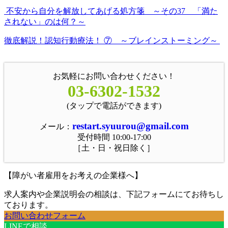
不安から自分を解放してあげる処方箋 ～その37 「満た
されない」のは何？～
徹底解説！認知行動療法！ ⑦ ～ブレインストーミング～
お気軽にお問い合わせください！
03-6302-1532
(タップで電話ができます)
restart.syuurou@gmail.com
メール：
受付時間 10:00-17:00
［土・日・祝日除く］
【障がい者雇用をお考えの企業様へ】
求人案内や企業説明会の相談は、下記フォームにてお待ちし
ております。
お問い合わせフォーム
LINEで相談