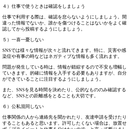
４）仕事で使うときは確認をしましょう
仕事で利用する際は、確認を怠らないようにしましょう。間
違った情報でないか、誰かを傷つけることはないかをよく確
認してから投稿するようにしましょう。
５）一喜一憂しない
SNSでは様々な情報が次々と流れてきます。特に、災害や感
染症や有事の時などはネガティブな情報も多く流れます。
問題が発生している時は、情報が錯綜するので不安も増幅し
ていきます。的確に情報を入手する必要もありますが、自分
ができていることに注目するようにしましょう。
また、SNSを見る時間を決めたり、公的なもののみ確認する
など、SNSとの距離感をとることも大切です。
６）公私混同しない
仕事関係の人から連絡先を聞かれたり、友達申請を受けたり
することもあると思います。許可したくない場合は、放置せ