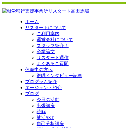
ホーム
リスタートについて
ご利用案内
運営会社について
スタッフ紹介！
卒業論文
リスタート通信
よくあるご質問
休職中の方へ
復職インタビュー記事
プログラム紹介
エージェント紹介
ブログ
今日の活動
出張講座
読解
就活SST
自己分析講座