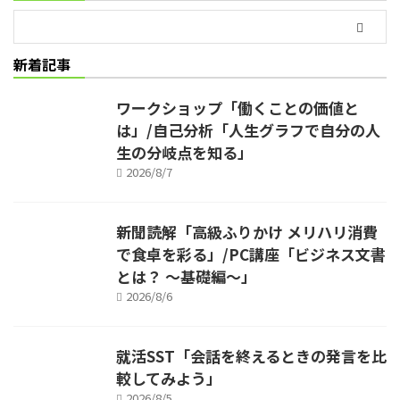
新着記事
ワークショップ「働くことの価値と
は」/自己分析「人生グラフで自分の人
生の分岐点を知る」
2026/8/7
新聞読解「高級ふりかけ メリハリ消費
で食卓を彩る」/PC講座「ビジネス文書
とは？ ～基礎編～」
2026/8/6
就活SST「会話を終えるときの発言を比
較してみよう」
2026/8/5