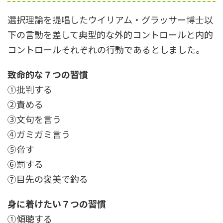
選択理論を提唱したウイリアム・グラッサー博士以
下の言動を差して典型的な外的コントロールと内的
コントロールそれぞれの行動であるとしました。
致命的な７つの習慣
①批判する
②責める
③文句を言う
④ガミガミ言う
⑤脅す
⑥罰する
⑦目先の褒美で釣る
身に着けたい７つの習慣
①傾聴する