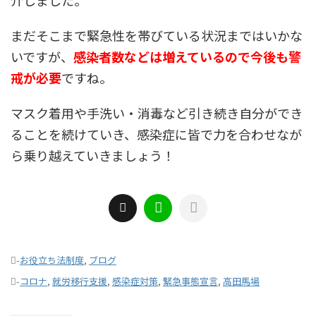
介しました。
まだそこまで緊急性を帯びている状況まではいかな
いですが、
感染者数などは増えているので今後も警
戒が必要
ですね。
マスク着用や手洗い・消毒など引き続き自分ができ
ることを続けていき、感染症に皆で力を合わせなが
ら乗り越えていきましょう！
-
お役立ち法制度
,
ブログ
-
コロナ
,
就労移行支援
,
感染症対策
,
緊急事態宣言
,
高田馬場