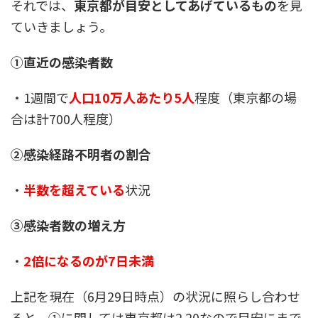
それでは、
東京都が目安としてあげているもの
を見
ていきましょう。
①直近の感染者数
・1週間で
人口10万人あたり5人
程度（東京都の場
合は計700人程度）
②感染経路不明者の割合
・
半数を超えている
状況
③感染者数の増え方
・
2倍になるのが7日未満
上記を現在（6月29日時点）の状況に照らし合わせ
ると、①に関しては東京都は2.20なので目安にまで