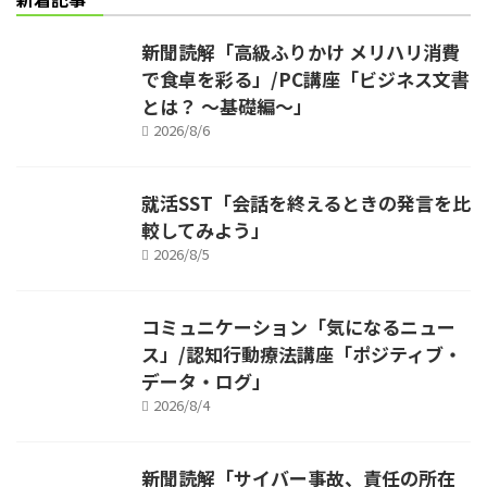
新聞読解「高級ふりかけ メリハリ消費
で食卓を彩る」/PC講座「ビジネス文書
とは？ ～基礎編～」
2026/8/6
就活SST「会話を終えるときの発言を比
較してみよう」
2026/8/5
コミュニケーション「気になるニュー
ス」/認知行動療法講座「ポジティブ・
データ・ログ」
2026/8/4
新聞読解「サイバー事故、責任の所在