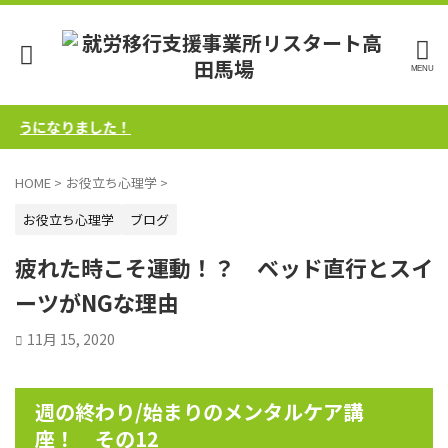
になりました！
HOME
>
お役立ち心理学
>
お役立ち心理学
ブログ
疲れた時こそ運動！？ ベッド直行とスイ
ーツがNGな理由
11月 15, 2020
週の終わり/始まりのメンタルケア講
座！ その12