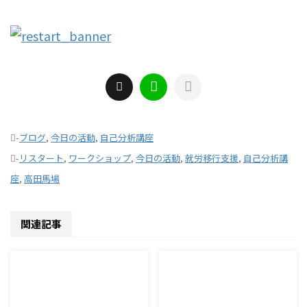
-
ブログ
,
今日の活動
,
自己分析講座
-
リスタート
,
ワークショップ
,
今日の活動
,
就労移行支援
,
自己分析講
座
,
高田馬場
関連記事