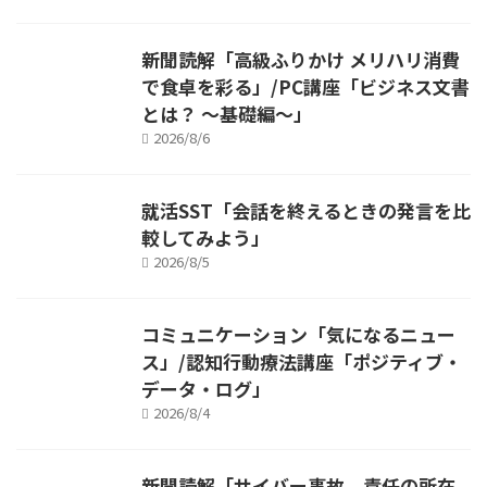
新聞読解「高級ふりかけ メリハリ消費
で食卓を彩る」/PC講座「ビジネス文書
とは？ ～基礎編～」
2026/8/6
就活SST「会話を終えるときの発言を比
較してみよう」
2026/8/5
コミュニケーション「気になるニュー
ス」/認知行動療法講座「ポジティブ・
データ・ログ」
2026/8/4
新聞読解「サイバー事故、責任の所在