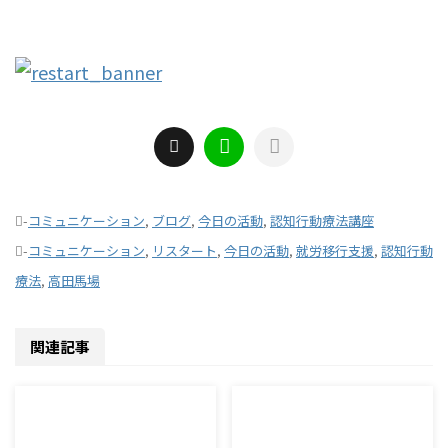
-
コミュニケーション
,
ブログ
,
今日の活動
,
認知行動療法講座
-
コミュニケーション
,
リスタート
,
今日の活動
,
就労移行支援
,
認知行動
療法
,
高田馬場
関連記事