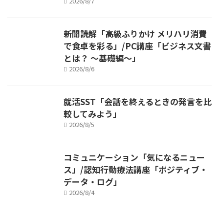
2026/8/7
新聞読解「高級ふりかけ メリハリ消費
で食卓を彩る」/PC講座「ビジネス文書
とは？ ～基礎編～」
2026/8/6
就活SST「会話を終えるときの発言を比
較してみよう」
2026/8/5
コミュニケーション「気になるニュー
ス」/認知行動療法講座「ポジティブ・
データ・ログ」
2026/8/4