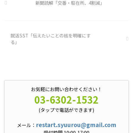
や対処法を予め社内に周知してお
新聞読解「交番・駐在所、4割減」
く必要がある 偶然、抱えている
トラブル案件 ...
就活SST「伝えたいことの核を明確にす
る」
お気軽にお問い合わせください！
03-6302-1532
(タップで電話ができます)
restart.syuurou@gmail.com
メール：
受付時間 10:00-17:00