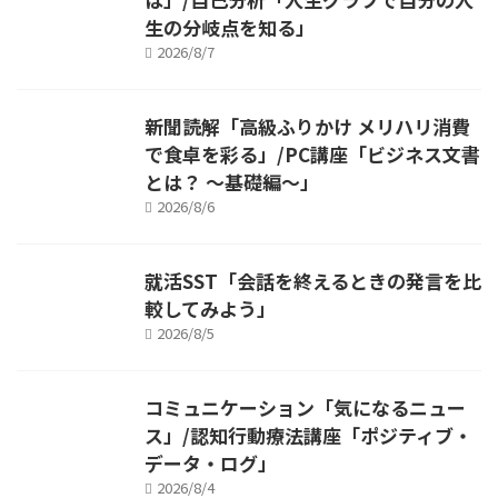
生の分岐点を知る」
2026/8/7
新聞読解「高級ふりかけ メリハリ消費
で食卓を彩る」/PC講座「ビジネス文書
とは？ ～基礎編～」
2026/8/6
就活SST「会話を終えるときの発言を比
較してみよう」
2026/8/5
コミュニケーション「気になるニュー
ス」/認知行動療法講座「ポジティブ・
データ・ログ」
2026/8/4