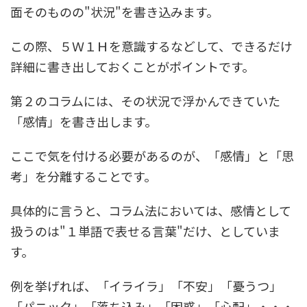
面そのものの"状況"を書き込みます。
この際、５Ｗ１Ｈを意識するなどして、できるだけ
詳細に書き出しておくことがポイントです。
第２のコラムには、その状況で浮かんできていた
「感情」を書き出します。
ここで気を付ける必要があるのが、「感情」と「思
考」を分離することです。
具体的に言うと、コラム法においては、感情として
扱うのは"１単語で表せる言葉"だけ、としていま
す。
例を挙げれば、「イライラ」「不安」「憂うつ」
「パニック」「落ち込み」「困惑」「心配」・・・