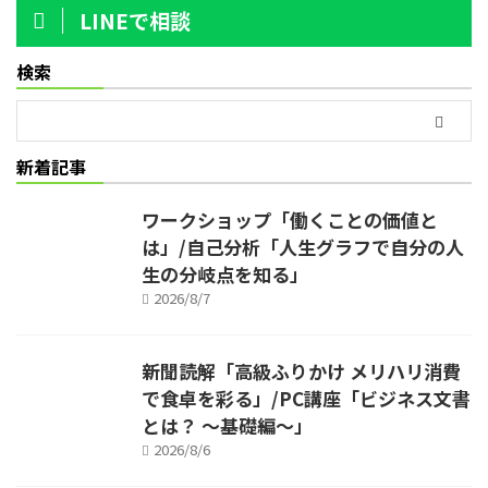
LINEで相談
検索
新着記事
ワークショップ「働くことの価値と
は」/自己分析「人生グラフで自分の人
生の分岐点を知る」
2026/8/7
新聞読解「高級ふりかけ メリハリ消費
で食卓を彩る」/PC講座「ビジネス文書
とは？ ～基礎編～」
2026/8/6