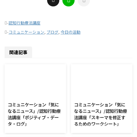
-
認知行動療法講座
-
コミュニケーション
,
ブログ
,
今日の活動
関連記事
2026/8/4
2026/7/28
コミュニケーション「気に
コミュニケーション「気に
なるニュース」/認知行動療
なるニュース」/認知行動療
法講座「ポジティブ・デー
法講座「スキーマを修正す
タ・ログ」
るためのワークシート」
コミュニケーション「気になるニ
コミュニケーション「気になるニ