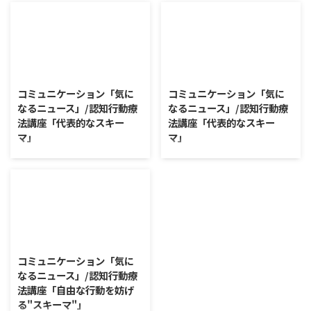
ュース」 火曜日のコミュニケー
ュース」 火曜日のコミュニケー
ションプログラムでは、主として
ションプログラムでは、主として
「雑談」にフォーカスした練習を
「雑談」にフォーカスした練習を
行っています。 働いていく中で必
行っています。 働いていく中で必
要なコミュニケーション能力は、
要なコミュニケーション能力は、
2026/7/21
2026/7/14
必ずしも業務上の会話だけという
必ずしも業務上の会話だけという
わけではありません。 雑談によ
わけではありません。 雑談によ
コミュニケーション「気に
コミュニケーション「気に
ってお互いのことを知っていき、
ってお互いのことを知っていき、
なるニュース」/認知行動療
なるニュース」/認知行動療
関係を築いていくことで、働きや
関係を築いていくことで、働きや
法講座「代表的なスキー
法講座「代表的なスキー
すい環境を整えていくことができ
すい環境を整えていくことができ
マ」
マ」
るのです。 今回のテーマは「気
るのです。 今回のテーマは「気
になっているニュース」です。 最
になっているニュース」です。 最
コミュニケーション「気になるニ
コミュニケーション「気になるニ
近の気になっているニュースにつ
近の気になっているニュースにつ
ュース」 火曜日のコミュニケー
ュース」 火曜日のコミュニケー
いて発表して頂きました。 色々
いて発表して頂きました。 色々
ションプログラムでは、主として
ションプログラムでは、主として
なニュースについて興味を持って
なニュースについて興味を持って
「雑談」にフォーカスした練習を
「雑談」にフォーカスした練習を
いると雑談しやすいですよね ...
いると雑談しやすいですよね ...
行っています。 働いていく中で必
行っています。 働いていく中で必
要なコミュニケーション能力は、
要なコミュニケーション能力は、
2026/7/7
必ずしも業務上の会話だけという
必ずしも業務上の会話だけという
わけではありません。 雑談によ
わけではありません。 雑談によ
コミュニケーション「気に
ってお互いのことを知っていき、
ってお互いのことを知っていき、
なるニュース」/認知行動療
関係を築いていくことで、働きや
関係を築いていくことで、働きや
法講座「自由な行動を妨げ
すい環境を整えていくことができ
すい環境を整えていくことができ
る"スキーマ"」
るのです。 今回のテーマは「気
るのです。 今回のテーマは「気