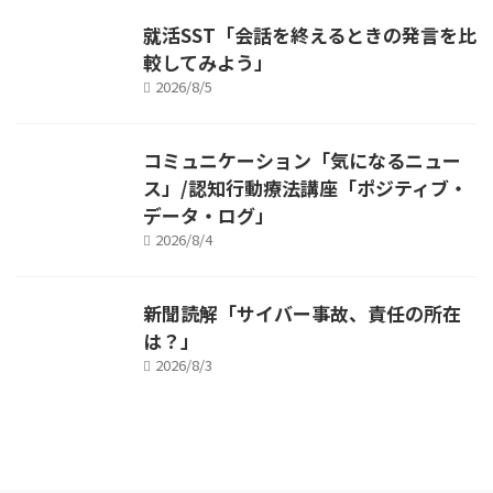
就活SST「会話を終えるときの発言を比
較してみよう」
2026/8/5
コミュニケーション「気になるニュー
ス」/認知行動療法講座「ポジティブ・
データ・ログ」
2026/8/4
新聞読解「サイバー事故、責任の所在
は？」
2026/8/3