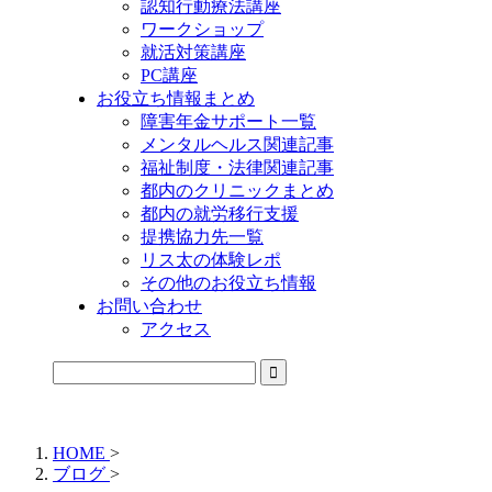
認知行動療法講座
ワークショップ
就活対策講座
PC講座
お役立ち情報まとめ
障害年金サポート一覧
メンタルヘルス関連記事
福祉制度・法律関連記事
都内のクリニックまとめ
都内の就労移行支援
提携協力先一覧
リス太の体験レポ
その他のお役立ち情報
お問い合わせ
アクセス
公式LINEからお気軽にご連絡できるようになりました！
HOME
>
ブログ
>