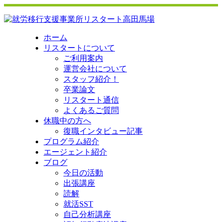
ホーム
リスタートについて
ご利用案内
運営会社について
スタッフ紹介！
卒業論文
リスタート通信
よくあるご質問
休職中の方へ
復職インタビュー記事
プログラム紹介
エージェント紹介
ブログ
今日の活動
出張講座
読解
就活SST
自己分析講座