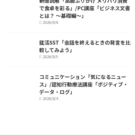
新聞読解「高級ふりかけ メリハリ消費
で食卓を彩る」/PC講座「ビジネス文書
とは？ ～基礎編～」
2026/8/6
就活SST「会話を終えるときの発言を比
較してみよう」
2026/8/5
コミュニケーション「気になるニュー
ス」/認知行動療法講座「ポジティブ・
データ・ログ」
2026/8/4