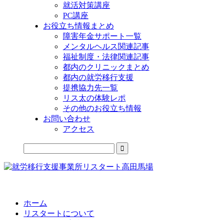
就活対策講座
PC講座
お役立ち情報まとめ
障害年金サポート一覧
メンタルヘルス関連記事
福祉制度・法律関連記事
都内のクリニックまとめ
都内の就労移行支援
提携協力先一覧
リス太の体験レポ
その他のお役立ち情報
お問い合わせ
アクセス
公式LINEからお気軽にご連絡できるようになりました！
ホーム
リスタートについて