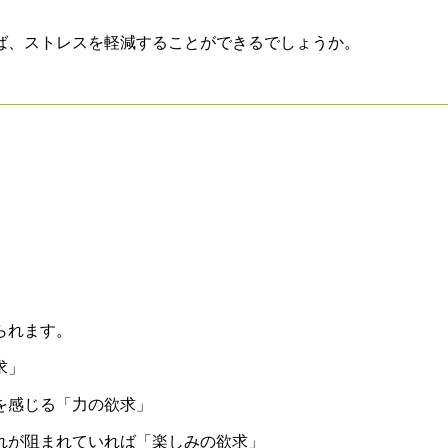
ば、ストレスを軽減することができるでしょうか。
られます。
求」
を感じる
「力の欲求」
れが阻まれていれば
「楽しみの欲求」