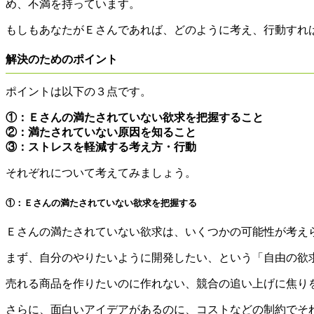
め、不満を持っています。
もしもあなたがＥさんであれば、どのように考え、行動すれ
解決のためのポイント
ポイントは以下の３点です。
①：Ｅさんの満たされていない欲求を把握すること
②：満たされていない原因を知ること
③：ストレスを軽減する考え方・行動
それぞれについて考えてみましょう。
①：
Ｅさんの満たされていない欲求を把握する
Ｅさんの満たされていない欲求は、いくつかの可能性が考え
まず、自分のやりたいように開発したい、という
「自由の欲
売れる商品を作りたいのに作れない、競合の追い上げに焦り
さらに、面白いアイデアがあるのに、コストなどの制約でそ