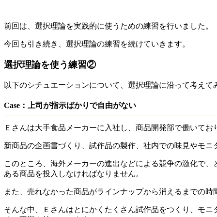
前回は、選択理論を
実践的に使うための練習
を行いました。
今回も引き続き、選択理論の練習を続けていきます。
選択理論を使う練習②
以下のシチュエーションについて、選択理論に沿って考えて
Case：上司が指示ばかりで自由がない
Ｅさんは大手食品メーカーに入社し、商品開発部で働いてお
新商品の企画書づくり、試作品の製作、社内での味見やモニ
このところ、海外メーカーの進出などによる競争の激化で、
ある商品を投入しなければなりません。
また、売れなかった商品がラインナップから消えるまでの時
そんな中、Ｅさんはとにかくたくさん試作品をつくり、モニ