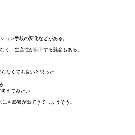
ション手段の変化などがある。
なく、生産性が低下する懸念もある。
作らなくても良いと思った
る
て考えてみたい
営にも影響が出てきてしまうそう。
！