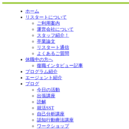
ホーム
リスタートについて
ご利用案内
運営会社について
スタッフ紹介！
卒業論文
リスタート通信
よくあるご質問
休職中の方へ
復職インタビュー記事
プログラム紹介
エージェント紹介
ブログ
今日の活動
出張講座
読解
就活SST
自己分析講座
認知行動療法講座
ワークショップ