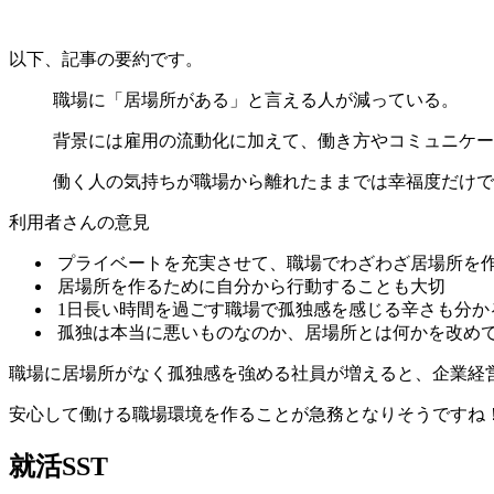
以下、記事の要約です。
職場に「居場所がある」と言える人が減っている。
背景には雇用の流動化に加えて、働き方やコミュニケー
働く人の気持ちが職場から離れたままでは幸福度だけで
利用者さんの意見
プライベートを充実させて、職場でわざわざ居場所を
居場所を作るために自分から行動することも大切
1日長い時間を過ごす職場で孤独感を感じる辛さも分か
孤独は本当に悪いものなのか、居場所とは何かを改め
職場に居場所がなく孤独感を強める社員が増えると、企業経
安心して働ける職場環境を作ることが急務となりそうですね
就活SST