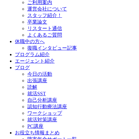
ご利用案内
運営会社について
スタッフ紹介！
卒業論文
リスタート通信
よくあるご質問
休職中の方へ
復職インタビュー記事
プログラム紹介
エージェント紹介
ブログ
今日の活動
出張講座
読解
就活SST
自己分析講座
認知行動療法講座
ワークショップ
就活対策講座
PC講座
お役立ち情報まとめ