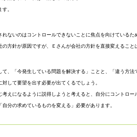
ます。
されないのは
コントロールできないことに焦点を向けているた
社の方針が原因ですが、
Ｅさんが会社の方針を直接変えること
して、
「今発生している問題を解決する」
ことと、
「違う方法
に対して要望を出す必要が出てくるでしょう。
じ考えになるように説得しようと考えると、自分にコントロー
「自分の求めているものを変える」必要があります。