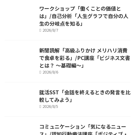
ワークショップ「働くことの価値と
は」/自己分析「人生グラフで自分の人
生の分岐点を知る」
2026/8/7
新聞読解「高級ふりかけ メリハリ消費
で食卓を彩る」/PC講座「ビジネス文書
とは？ ～基礎編～」
2026/8/6
就活SST「会話を終えるときの発言を比
較してみよう」
2026/8/5
コミュニケーション「気になるニュー
ス」/認知行動療法講座「ポジティブ・