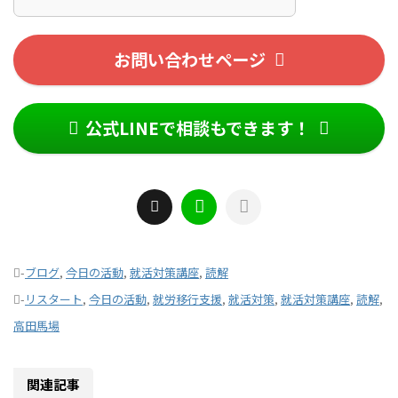
お問い合わせページ
公式LINEで相談もできます！
-
ブログ
,
今日の活動
,
就活対策講座
,
読解
-
リスタート
,
今日の活動
,
就労移行支援
,
就活対策
,
就活対策講座
,
読解
,
高田馬場
関連記事