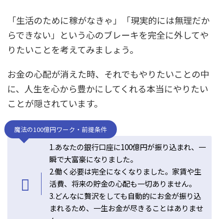
「生活のために稼がなきゃ」「現実的には無理だか
らできない」という心のブレーキを完全に外してや
りたいことを考えてみましょう。
お金の心配が消えた時、それでもやりたいことの中
に、人生を心から豊かにしてくれる本当にやりたい
ことが隠されています。
魔法の100億円ワーク・前提条件
1.あなたの銀行口座に100億円が振り込まれ、一
瞬で大富豪になりました。
2.働く必要は完全になくなりました。家賃や生
活費、将来の貯金の心配も一切ありません。
3.どんなに贅沢をしても自動的にお金が振り込
まれるため、一生お金が尽きることはありませ