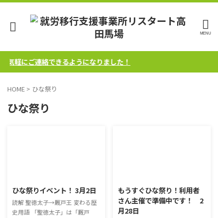
らお気軽にご連絡できるようになりました！
HOME
>
ひな祭り
ひな祭り
2017/3/2
2017/2/28
ひな祭りイベント！ 3月2日
もうすぐひな祭り！利用者
さん主催で準備中です！ 2
読解 聖徳太子→厩戸王 変わる歴
月28日
史用語 「聖徳太子」は「厩戸