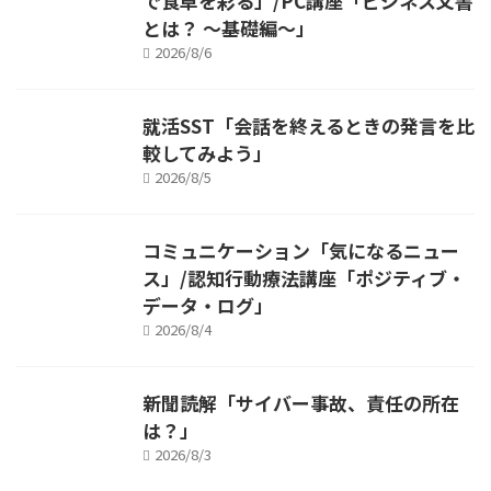
で食卓を彩る」/PC講座「ビジネス文書
とは？ ～基礎編～」
2026/8/6
就活SST「会話を終えるときの発言を比
較してみよう」
2026/8/5
コミュニケーション「気になるニュー
ス」/認知行動療法講座「ポジティブ・
データ・ログ」
2026/8/4
新聞読解「サイバー事故、責任の所在
は？」
2026/8/3