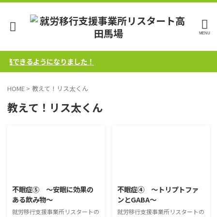
連絡できるようになりました！
HOME
>
教えて！リス太くん
教えて！リス太くん
2025/7/2
2025/7/2
不眠症⑤ ～安眠に効果の
不眠症④ ～トリプトファ
ある飲み物～
ンとGABA～
就労移行支援事業所リスタートの
就労移行支援事業所リスタートの