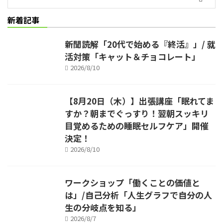
新着記事
新聞読解「20代で始める『終活』」/ 就
活対策「キャット＆チョコレート」
2026/8/10
【8月20日（木）】出張講座「眠れてま
すか？朝までぐっすり！翌朝スッキリ
目覚めるための睡眠セルフケア」開催
決定！
2026/8/10
ワークショップ「働くことの価値と
は」/自己分析「人生グラフで自分の人
生の分岐点を知る」
2026/8/7