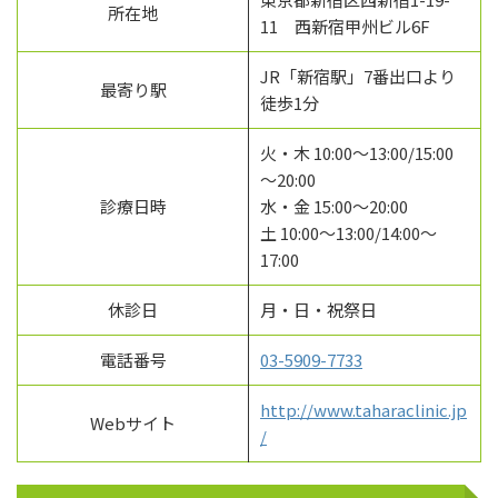
所在地
11 西新宿甲州ビル6F
JR「新宿駅」7番出口より
最寄り駅
徒歩1分
火・木 10:00～13:00/15:00
～20:00
診療日時
水・金 15:00～20:00
土 10:00～13:00/14:00～
17:00
休診日
月・日・祝祭日
電話番号
03-5909-7733
http://www.taharaclinic.jp
Webサイト
/