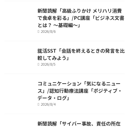
新聞読解「高級ふりかけ メリハリ消費
で食卓を彩る」/PC講座「ビジネス文書
とは？ ～基礎編～」
2026/8/6
就活SST「会話を終えるときの発言を比
較してみよう」
2026/8/5
コミュニケーション「気になるニュー
ス」/認知行動療法講座「ポジティブ・
データ・ログ」
2026/8/4
新聞読解「サイバー事故、責任の所在