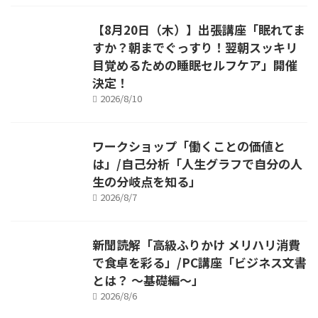
【8月20日（木）】出張講座「眠れてま
すか？朝までぐっすり！翌朝スッキリ
目覚めるための睡眠セルフケア」開催
決定！
2026/8/10
ワークショップ「働くことの価値と
は」/自己分析「人生グラフで自分の人
生の分岐点を知る」
2026/8/7
新聞読解「高級ふりかけ メリハリ消費
で食卓を彩る」/PC講座「ビジネス文書
とは？ ～基礎編～」
2026/8/6