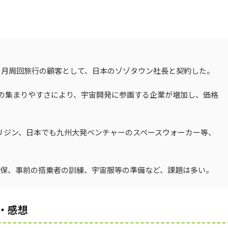
の月周回旅行の顧客として、日本のゾゾタウン社長と契約した。
の集まりやすさにより、宇宙開発に参画する企業が増加し、価格
オリジン、日本でも九州大発ベンチャーのスペースウォーカー等、
担保、事前の搭乗者の訓練、宇宙服等の準備など、課題は多い。
・感想