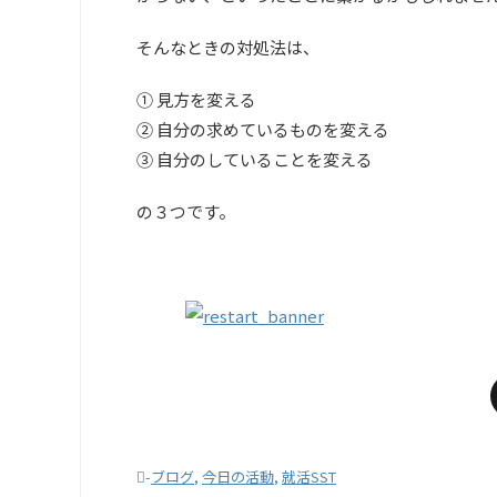
そんなときの対処法は、
① 見方を変える
② 自分の求めているものを変える
③ 自分のしていることを変える
の３つです。
-
ブログ
,
今日の活動
,
就活SST