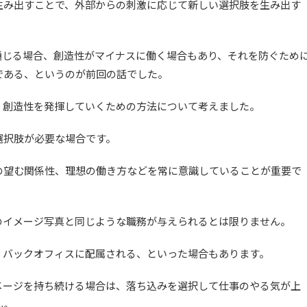
生み出すことで、外部からの刺激に応じて新しい選択肢を生み出す
通じる場合、創造性がマイナスに働く場合もあり、それを防ぐため
である、というのが前回の話でした。
、創造性を発揮していくための方法について考えました。
選択肢が必要な場合です。
の望む関係性、理想の働き方などを常に意識していることが重要で
のイメージ写真と同じような職務が与えられるとは限りません。
、バックオフィスに配属される、といった場合もあります。
メージを持ち続ける場合は、落ち込みを選択して仕事のやる気が上
ん。