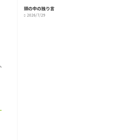
頭の中の独り言
2026/7/29
か