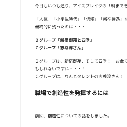
今日もいつも通り、アイスブレイクの「朝まで
「人徳」「小学生時代」「信頼」「新卒待遇」
最終的に残ったのは・・・
Ｂグループ「新宿御苑と四季」
Ｃグループ「志尊淳さん」
Ｂグループは、新宿御苑、そして四季！ お金
もしれないですね・・・！
Ｃグループは、なんとタレントの志尊淳さん！
職場で創造性を発揮するには
前回、
創造性
についての話をしました。