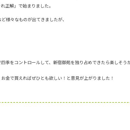
それ正解」で始まりました。
など様々なものが出てきましたが、
で四季をコントロールして、新宿御苑を独り占めできたら楽しそう
 お金で買えればぜひとも欲しい！と意見が上がりました！