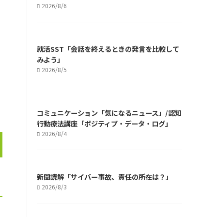
2026/8/6
就活SST「会話を終えるときの発言を比較して
みよう」
2026/8/5
コミュニケーション「気になるニュース」/認知
行動療法講座「ポジティブ・データ・ログ」
2026/8/4
新聞読解「サイバー事故、責任の所在は？」
2026/8/3