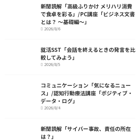
新聞読解「高級ふりかけ メリハリ消費
で食卓を彩る」/PC講座「ビジネス文書
とは？ ～基礎編～」
2026/8/6
就活SST「会話を終えるときの発言を比
較してみよう」
2026/8/5
コミュニケーション「気になるニュー
ス」/認知行動療法講座「ポジティブ・
データ・ログ」
2026/8/4
新聞読解「サイバー事故、責任の所在
は？」