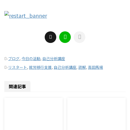
-
ブログ
,
今日の活動
,
自己分析講座
-
リスタート
,
就労移行支援
,
自己分析講座
,
読解
,
高田馬場
関連記事
2026/8/7
2026/8/6