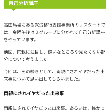
自己分析講座
高田馬場にある就労移行支援事業所のリスタートで
は、金曜午後は２グループに分かれて自己分析講座
をやっています。
前回、両親に注目し、嫌いなところや見たくない部
分について考えました。
今回は、その続きとして、両親にされイヤだった出
来事について思い出してもらいました。
両親にされイヤだった出来事
両親にされてイヤだった出来事。あるいは、怖かっ