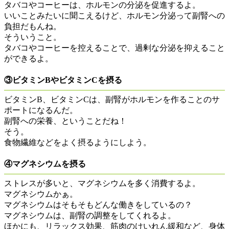
タバコやコーヒーは、ホルモンの分泌を促進するよ。
いいことみたいに聞こえるけど、ホルモン分泌って副腎への
負担だもんね。
そういうこと。
タバコやコーヒーを控えることで、過剰な分泌を抑えること
ができるよ。
③ビタミンBやビタミンCを摂る
ビタミンB、ビタミンCは、副腎がホルモンを作ることのサ
ポートになるんだ。
副腎への栄養、ということだね！
そう。
食物繊維などをよく摂るようにしよう。
④マグネシウムを摂る
ストレスが多いと、マグネシウムを多く消費するよ。
マグネシウムかぁ。
マグネシウムはそもそもどんな働きをしているの？
マグネシウムは、副腎の調整をしてくれるよ。
ほかにも、リラックス効果、筋肉のけいれん緩和など、身体