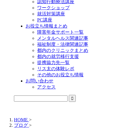
認知行動療法講座
ワークショップ
就活対策講座
PC講座
お役立ち情報まとめ
障害年金サポート一覧
メンタルヘルス関連記事
福祉制度・法律関連記事
都内のクリニックまとめ
都内の就労移行支援
提携協力先一覧
リス太の体験レポ
その他のお役立ち情報
お問い合わせ
アクセス
公式LINEからお気軽にご連絡できるようになりました！
HOME
>
ブログ
>