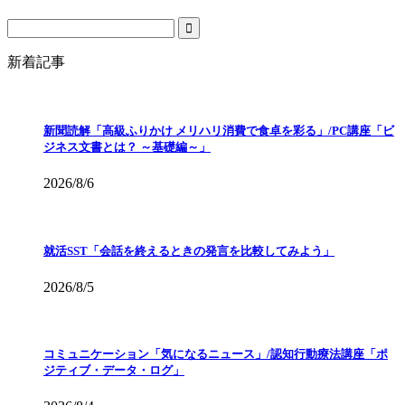
新着記事
新聞読解「高級ふりかけ メリハリ消費で食卓を彩る」/PC講座「ビ
ジネス文書とは？ ～基礎編～」
2026/8/6
就活SST「会話を終えるときの発言を比較してみよう」
2026/8/5
コミュニケーション「気になるニュース」/認知行動療法講座「ポ
ジティブ・データ・ログ」