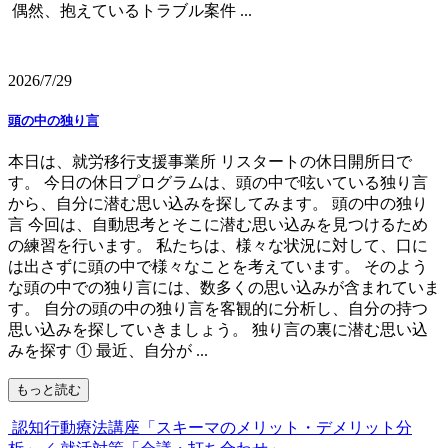
偶然、抱えているトラブル案件 ...
2026/7/29
頭の中の独り言
本日は、就労移行支援事業所 リスタートの休日開所日で
す。 今日の休日プログラムは、頭の中で呟いている独り言
から、自分に潜む思い込みを探してみます。 頭の中の独り
言 今回は、自動思考とそこに潜む思い込みを見つけるため
の練習を行います。 私たちは、様々な状況に対して、口に
は出さずに頭の中で様々なことを考えています。 そのよう
な頭の中での独り言には、数多くの思い込みが含まれていま
す。 自分の頭の中の独り言を客観的に分析し、自分の持つ
思い込みを探していきましょう。 独り言の裏に潜む思い込
みを探す ① 最近、自分が ...
もっと読む
認知行動療法講座「スキーマのメリット・デメリット分