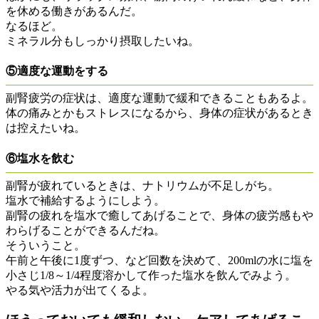
を休める働きがあるんだ。
なるほど。
ミネラル分もしっかり摂取したいね。
⑤適度な運動をする
副腎疲労の症状は、適度な運動で緩和できることもあるよ。
体の痛みとかもストレスになるから、身体の症状があるとき
は控えたいね。
⑥塩水を飲む
副腎が疲れているときは、ナトリウムが不足しがち。
塩水で補給するようにしよう。
副腎の疲れを塩水で癒してあげることで、身体の疲労感もや
わらげることができるんだね。
そういうこと。
午前と午後に1度ずつ、など回数を決めて、200mlの水に塩を
小さじ1/8～1/4程度溶かして作った塩水を飲んでみよう。
やる気や活力が出てくるよ。