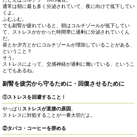
通常は朝に最も多く分泌されていて、夜に向けて低下してい
くよ。
ふむふむ。
でも副腎が疲れていると、朝はコルチゾールが低下してい
て、ストレスがかかった時間帯に過剰に分泌されていくん
だ。
昼とか夕方とかにコルチゾールが増加していることがある、
ということ？
そう。
ストレスによって、交感神経が過剰に働いている、というこ
とでもあるね。
副腎を疲労から守るために・回復させるために
①ストレスを回避すること！
やっぱり
ストレスが直接の原因
。
ストレスに対処することが一番大切だよ。
②タバコ・コーヒーを辞める