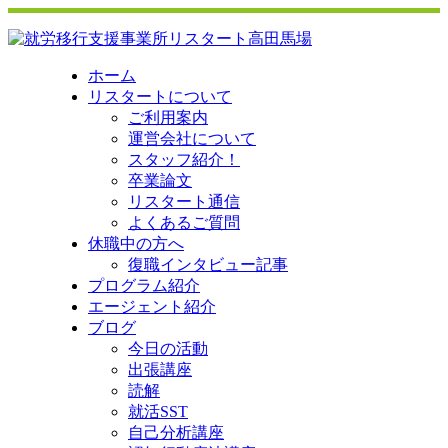
ホーム
リスタートについて
ご利用案内
運営会社について
スタッフ紹介！
卒業論文
リスタート通信
よくあるご質問
休職中の方へ
復職インタビュー記事
プログラム紹介
エージェント紹介
ブログ
今日の活動
出張講座
読解
就活SST
自己分析講座