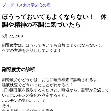
ブログ
リス太と学ぶ心の病
ほうっておいてもよくならない！ 体
調や精神の不調に気づいたら
5月 22, 2019
副腎疲労は、ほうっておいても自然によくはならないよ。
ケアの方法をお話ししていくよ！
副腎疲労の診断
副腎疲労かどうかは、おもに唾液検査で診断されるよ。
唾液検査でどういったことがわかるの？
1日4回唾液を採取するんだけど、唾液から、副腎が分泌して
いるホルモンの変化を測定するんだ。
ホルモンの変化。。。？
そう。
たとえばコルチゾールの場合。