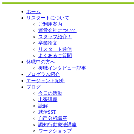
ホーム
リスタートについて
ご利用案内
運営会社について
スタッフ紹介！
卒業論文
リスタート通信
よくあるご質問
休職中の方へ
復職インタビュー記事
プログラム紹介
エージェント紹介
ブログ
今日の活動
出張講座
読解
就活SST
自己分析講座
認知行動療法講座
ワークショップ