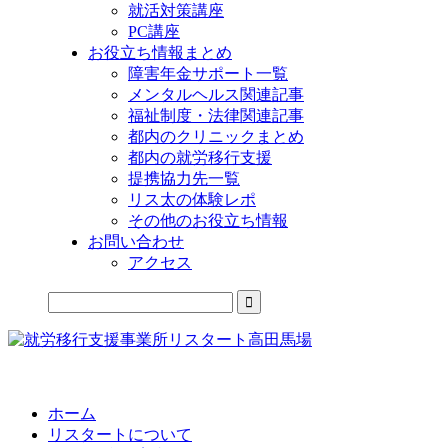
就活対策講座
PC講座
お役立ち情報まとめ
障害年金サポート一覧
メンタルヘルス関連記事
福祉制度・法律関連記事
都内のクリニックまとめ
都内の就労移行支援
提携協力先一覧
リス太の体験レポ
その他のお役立ち情報
お問い合わせ
アクセス
公式LINEからお気軽にご連絡できるようになりました！
ホーム
リスタートについて