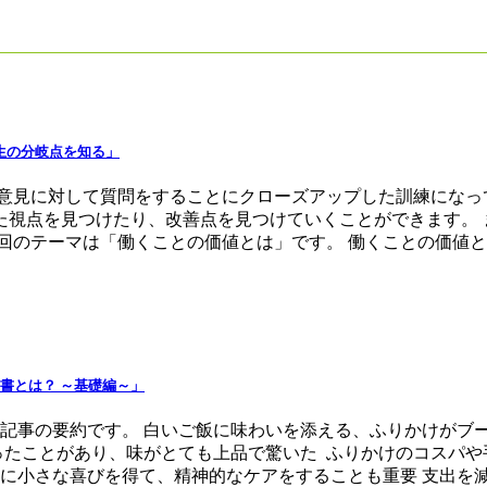
生の分岐点を知る」
意見に対して質問をすることにクローズアップした訓練になっ
た視点を見つけたり、改善点を見つけていくことができます。 
回のテーマは「働くことの価値とは」です。 働くことの価値と
書とは？ ～基礎編～」
、記事の要約です。 白いご飯に味わいを添える、ふりかけがブ
ったことがあり、味がとても上品で驚いた ふりかけのコスパや
小さな喜びを得て、精神的なケアをすることも重要 支出を減らす