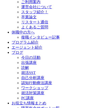
ご利用案内
運営会社について
スタッフ紹介！
卒業論文
リスタート通信
よくあるご質問
休職中の方へ
復職インタビュー記事
プログラム紹介
エージェント紹介
ブログ
今日の活動
出張講座
読解
就活SST
自己分析講座
認知行動療法講座
ワークショップ
就活対策講座
PC講座
お役立ち情報まとめ