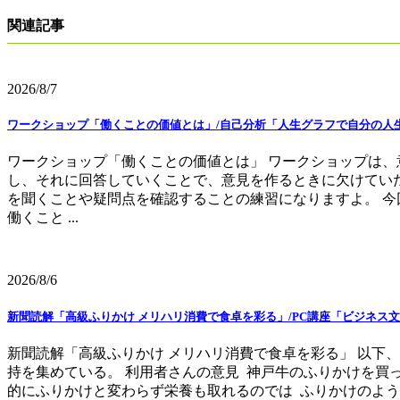
関連記事
2026/8/7
ワークショップ「働くことの価値とは」/自己分析「人生グラフで自分の人
ワークショップ「働くことの価値とは」 ワークショップは、
し、それに回答していくことで、意見を作るときに欠けてい
を聞くことや疑問点を確認することの練習になりますよ。 今
働くこと ...
2026/8/6
新聞読解「高級ふりかけ メリハリ消費で食卓を彩る」/PC講座「ビジネス文
新聞読解「高級ふりかけ メリハリ消費で食卓を彩る」 以下
持を集めている。 利用者さんの意見 神戸牛のふりかけを買
的にふりかけと変わらず栄養も取れるのでは ふりかけのように