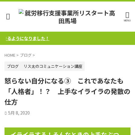
るようになりました！
HOME
>
ブログ
>
ブログ
リス太のコミュニケーション講座
怒らない自分になる③ これであなたも
「人格者」！？ 上手なイライラの発散の
仕方
5月 8, 2020
イライラする！そんなときの上手なぶつ