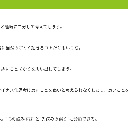
かと極端に二分して考えてしまう。
常に当然のごとく起きるコトだと思いこむ。
、悪いことばかりを思い出してしまう。
マイナス化思考は良いことを良いと考えられなくしたり、良いこと
。“心の読みすぎ”と”先読みの誤り”に分類できる。