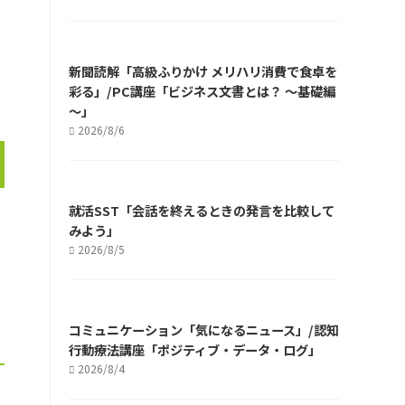
新聞読解「高級ふりかけ メリハリ消費で食卓を
彩る」/PC講座「ビジネス文書とは？ ～基礎編
～」
2026/8/6
就活SST「会話を終えるときの発言を比較して
みよう」
2026/8/5
コミュニケーション「気になるニュース」/認知
行動療法講座「ポジティブ・データ・ログ」
2026/8/4