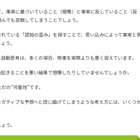
て、事実に基づいていること（根拠）と事実に反していること（反
挑んでも苦戦してしまうことでしょう。
まれている「認知の歪み」を探すことで、思い込みによって事実と
しょう。
た自動思考は、多くの場合、物事を実際よりも悪く捉えています。
後起きることを悪い結果で想像したりしていませんでしょうか。
だの"可能性"です。
ネガティブな予想へと捻じ曲げてしまうような考え方には、いくつ
しょう。