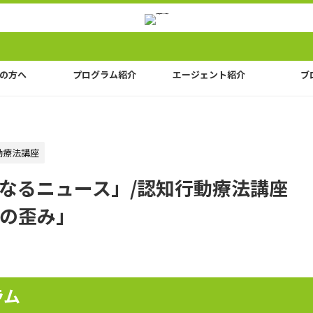
の方へ
プログラム紹介
エージェント紹介
ブ
動療法講座
なるニュース」/認知行動療法講座
の歪み」
ラム