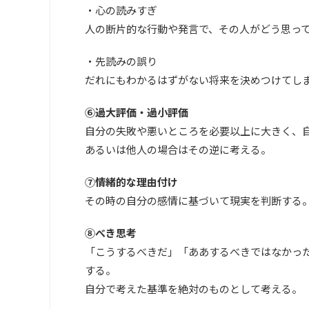
・心の読みすぎ
人の断片的な行動や発言で、その人がどう思っ
・先読みの誤り
だれにもわかるはずがない将来を決めつけてし
⑥過大評価・過小評価
自分の失敗や悪いところを必要以上に大きく、
あるいは他人の場合はその逆に考える。
⑦情緒的な理由付け
その時の自分の感情に基づいて現実を判断する
⑧べき思考
「こうするべきだ」「ああするべきではなかっ
する。
自分で考えた基準を絶対のものとして考える。