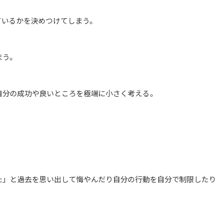
ているかを決めつけてしまう。
まう。
自分の成功や良いところを極端に小さく考える。
。
た」と過去を思い出して悔やんだり自分の行動を自分で制限したり