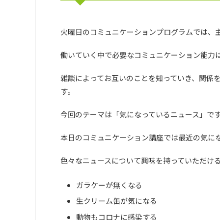
火曜日のコミュニケーションプログラムでは、
働いていく中で必要なコミュニケーション能力
雑談によってお互いのことを知っていき、関係
す。
今回のテーマは「気になっているニュース」で
本日のコミュニケーション講座では最近の気に
色々なニュースについて興味を持っていただけ
ガラケーが無くなる
生クリーム缶が気になる
動物もコロナに感染する