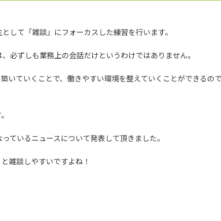
主として「雑談」にフォーカスした練習を行います。
は、必ずしも業務上の会話だけというわけではありません。
を築いていくことで、働きやすい環境を整えていくことができるの
す。
なっているニュースについて発表して頂きました。
ると雑談しやすいですよね！