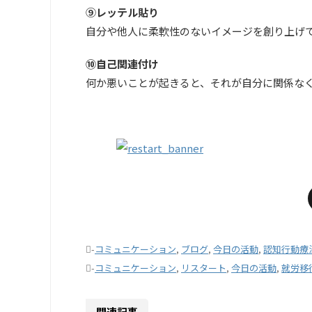
⑨レッテル貼り
自分や他人に柔軟性のないイメージを創り上げ
⑩自己関連付け
何か悪いことが起きると、それが自分に関係な
-
コミュニケーション
,
ブログ
,
今日の活動
,
認知行動療
-
コミュニケーション
,
リスタート
,
今日の活動
,
就労移
関連記事