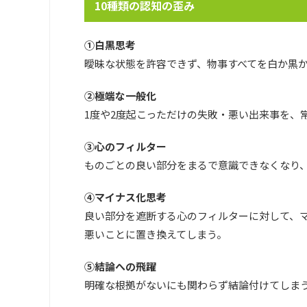
10種類の認知の歪み
①白黒思考
曖昧な状態を許容できず、物事すべてを白か黒
②極端な一般化
1度や2度起こっただけの失敗・悪い出来事を、
③心のフィルター
ものごとの良い部分をまるで意識できなくなり
④マイナス化思考
良い部分を遮断する心のフィルターに対して、
悪いことに置き換えてしまう。
⑤結論への飛躍
明確な根拠がないにも関わらず結論付けてしまう