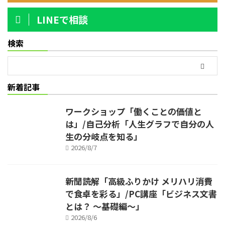
LINEで相談
検索
新着記事
ワークショップ「働くことの価値と
は」/自己分析「人生グラフで自分の人
生の分岐点を知る」
2026/8/7
新聞読解「高級ふりかけ メリハリ消費
で食卓を彩る」/PC講座「ビジネス文書
とは？ ～基礎編～」
2026/8/6