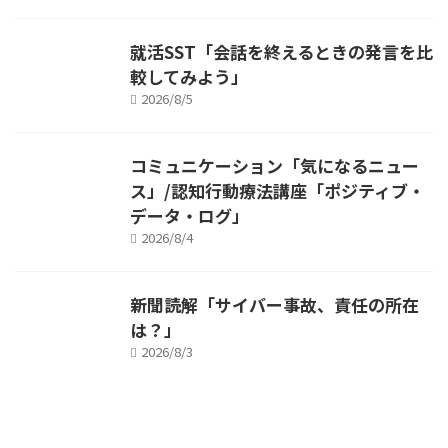
就活SST「会話を終えるときの発言を比
較してみよう」
2026/8/5
コミュニケーション「気になるニュー
ス」/認知行動療法講座「ポジティブ・
データ・ログ」
2026/8/4
新聞読解「サイバー事故、責任の所在
は？」
2026/8/3