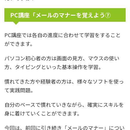
PC講座「メールのマナーを覚えよう⑦
PC講座では各自の進度に合わせて学習をすること
ができます。
パソコン初心者の方は画面の見方、マウスの使い
方、タイピングといった基本操作を学習。
慣れてきた方や経験者の方は、様々なソフトを使っ
て実践問題。
自分のペースで慣れていきながら、確実にスキルを
身に着けていくことができます。
今回は、前回に引き続き「メールのマナー」につい