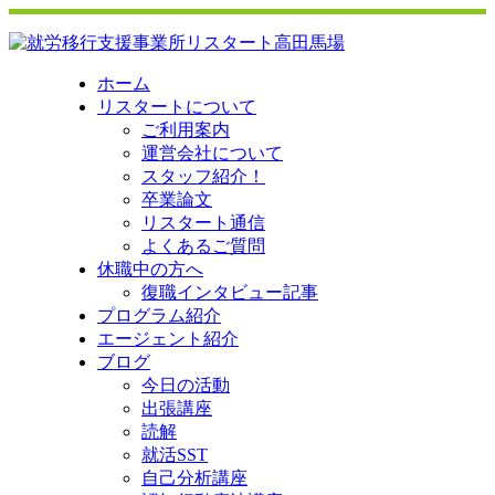
ホーム
リスタートについて
ご利用案内
運営会社について
スタッフ紹介！
卒業論文
リスタート通信
よくあるご質問
休職中の方へ
復職インタビュー記事
プログラム紹介
エージェント紹介
ブログ
今日の活動
出張講座
読解
就活SST
自己分析講座