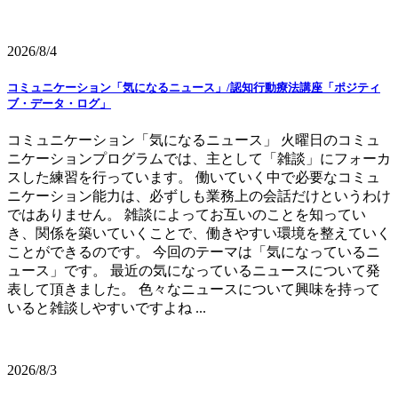
2026/8/4
コミュニケーション「気になるニュース」/認知行動療法講座「ポジティ
ブ・データ・ログ」
コミュニケーション「気になるニュース」 火曜日のコミュ
ニケーションプログラムでは、主として「雑談」にフォーカ
スした練習を行っています。 働いていく中で必要なコミュ
ニケーション能力は、必ずしも業務上の会話だけというわけ
ではありません。 雑談によってお互いのことを知ってい
き、関係を築いていくことで、働きやすい環境を整えていく
ことができるのです。 今回のテーマは「気になっているニ
ュース」です。 最近の気になっているニュースについて発
表して頂きました。 色々なニュースについて興味を持って
いると雑談しやすいですよね ...
2026/8/3