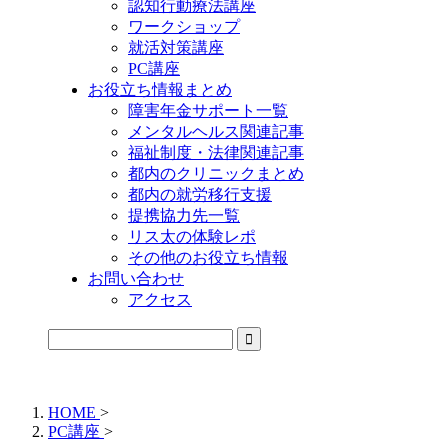
認知行動療法講座
ワークショップ
就活対策講座
PC講座
お役立ち情報まとめ
障害年金サポート一覧
メンタルヘルス関連記事
福祉制度・法律関連記事
都内のクリニックまとめ
都内の就労移行支援
提携協力先一覧
リス太の体験レポ
その他のお役立ち情報
お問い合わせ
アクセス
公式LINEからお気軽にご連絡できるようになりました！
HOME
>
PC講座
>