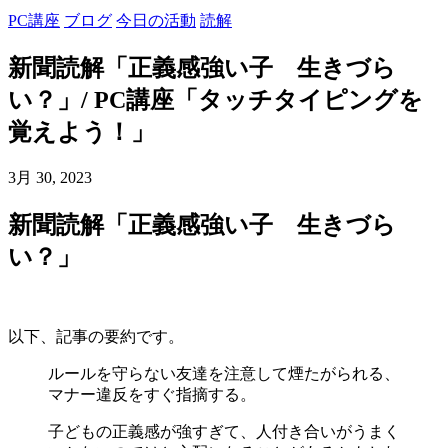
PC講座
ブログ
今日の活動
読解
新聞読解「正義感強い子 生きづら
い？」/ PC講座「タッチタイピングを
覚えよう！」
3月 30, 2023
新聞読解「正義感強い子 生きづら
い？」
以下、記事の要約です。
ルールを守らない友達を注意して煙たがられる、
マナー違反をすぐ指摘する。
子どもの正義感が強すぎて、人付き合いがうまく