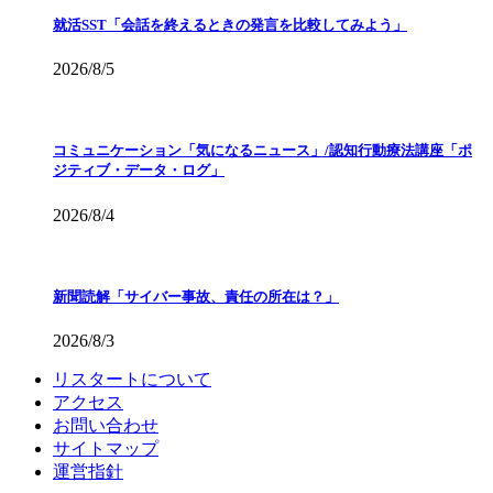
就活SST「会話を終えるときの発言を比較してみよう」
2026/8/5
コミュニケーション「気になるニュース」/認知行動療法講座「ポ
ジティブ・データ・ログ」
2026/8/4
新聞読解「サイバー事故、責任の所在は？」
2026/8/3
リスタートについて
アクセス
お問い合わせ
サイトマップ
運営指針