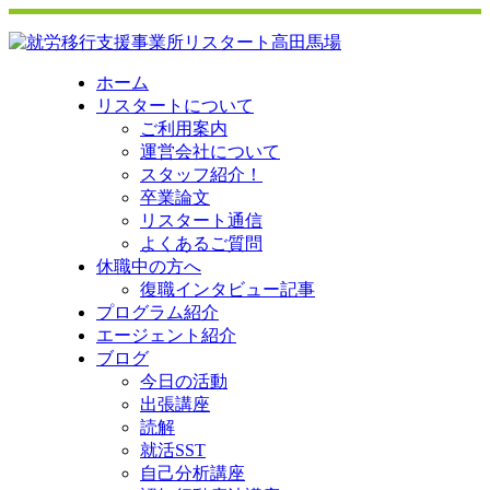
ホーム
リスタートについて
ご利用案内
運営会社について
スタッフ紹介！
卒業論文
リスタート通信
よくあるご質問
休職中の方へ
復職インタビュー記事
プログラム紹介
エージェント紹介
ブログ
今日の活動
出張講座
読解
就活SST
自己分析講座