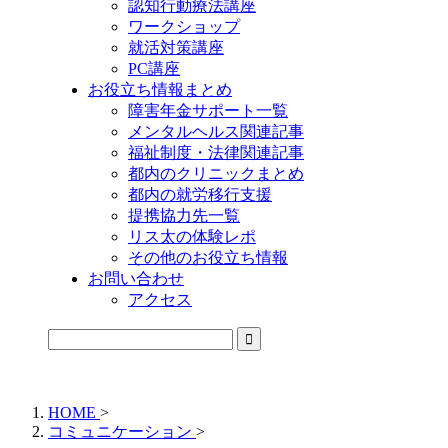
認知行動療法講座
ワークショップ
就活対策講座
PC講座
お役立ち情報まとめ
障害年金サポート一覧
メンタルヘルス関連記事
福祉制度・法律関連記事
都内のクリニックまとめ
都内の就労移行支援
提携協力先一覧
リス太の体験レポ
その他のお役立ち情報
お問い合わせ
アクセス
公式LINEからお気軽にご連絡できるようになりました！
HOME
>
コミュニケーション
>